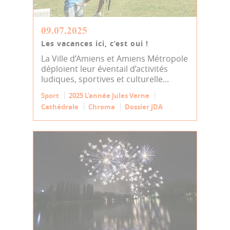
09.07.2025
Les vacances ici, c’est oui !
La Ville d’Amiens et Amiens Métropole
déploient leur éventail d’activités
ludiques, sportives et culturelle...
Sport
2025 L'année Jules Verne
Cathédrale
Chroma
Dossier JDA