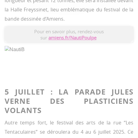
longueur et pesant 12 tonnes, elle sera installée devant
la Halle Freyssinet, lieu emblématique du festival de la
bande dessinée d’Amiens.
Pour en savoir plus, rendez-vous
sur
amiens.fr/NautiPoulpe
5 JUILLET : LA PARADE JULES
VERNE DES PLASTICIENS
VOLANTS
Autre temps fort, le festival des arts de la rue “Les
Tentaculaires” se déroulera du 4 au 6 juillet 2025. Ce