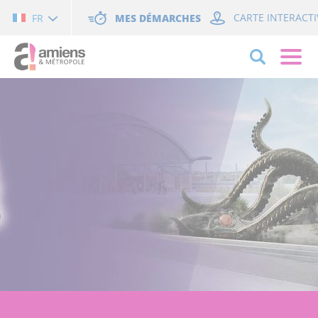
Cookies management panel
MES DÉMARCHES
CARTE INTERACTI
FR