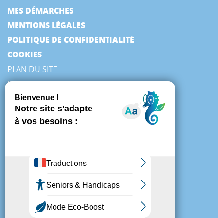
MES DÉMARCHES
MENTIONS LÉGALES
POLITIQUE DE CONFIDENTIALITÉ
COOKIES
PLAN DU SITE
ESPACE PRESSE