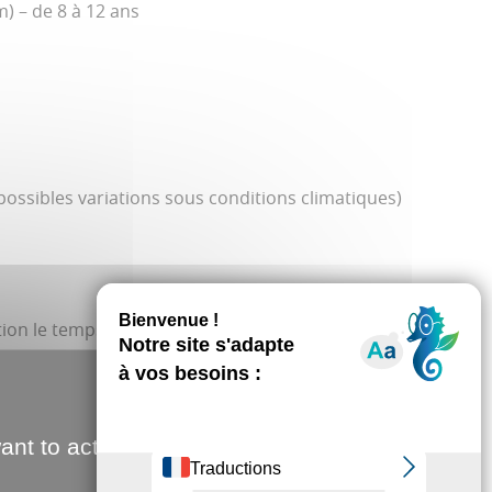
m) – de 8 à 12 ans
(possibles variations sous conditions climatiques)
tion le temps d’attente peut être important.
du feu d’artifice : fermeture de la tyrolienne géante
l’ensemble des activités le 13 juillet.
ant to activate