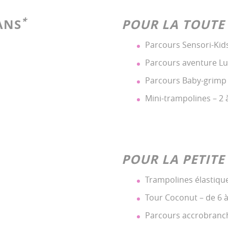
*
ANS
POUR LA TOUTE
Parcours Sensori-Kids
Parcours aventure Lud
Parcours Baby-grimp 
Mini-trampolines – 2 
POUR LA PETITE
Trampolines élastique
Tour Coconut – de 6 à
Parcours accrobranch