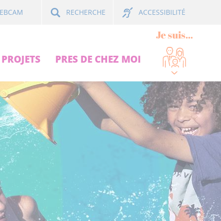
ACCESSIBILITÉ
EBCAM
RECHERCHE
Je suis...
PROJETS
PRES DE CHEZ MOI