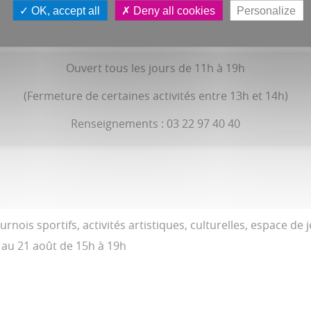
OK, accept all
Deny all cookies
Personalize
Ouvert tous les jours de 11h à 19h
(Fermeture de certaines activités entre 13h et 14h)
Renseignements : 03 22 97 40 40
rnois sportifs, activités artistiques, culturelles, espace de 
 au 21 août de 15h à 19h