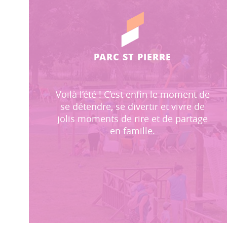
PARC ST PIERRE
Voilà l’été ! C’est enfin le moment de
se détendre, se divertir et vivre de
jolis moments de rire et de partage
en famille.