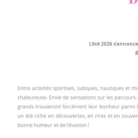
L’été 2026 s’annonc
g
Entre activités sportives, ludiques, nautiques et
chaleureuse. Envie de sensations sur les parcours a
grands trouveront forcément leur bonheur parmi l
un été riche en découvertes, en rires et en souve
bonne humeur et de l’évasion !