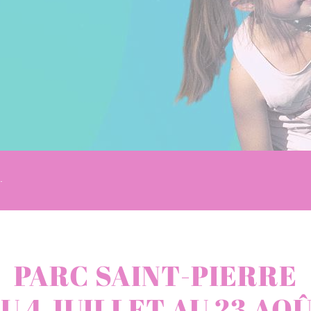
.
PARC SAINT-PIERRE
U 4 JUILLET AU 23 AO