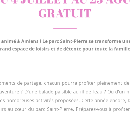
GRATUIT
e animé à Amiens ! Le parc Saint-Pierre se transforme une
rand espace de loisirs et de détente pour toute la famill
 moments de partage, chacun pourra profiter pleinement de 
venture ? D’une balade paisible au fil de l’eau ? Ou d’un m
es nombreuses activités proposées. Cette année encore, la
nirs au cœur du parc Saint-Pierre. Préparez-vous à profite