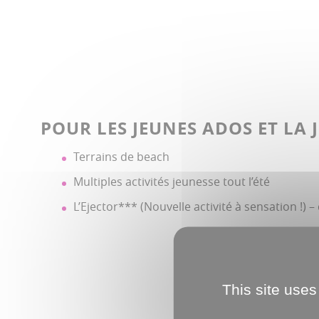
POUR LES JEUNES ADOS ET LA 
Terrains de beach
Multiples activités jeunesse tout l’été
L’Ejector*** (Nouvelle activité à sensation !) –
This site uses