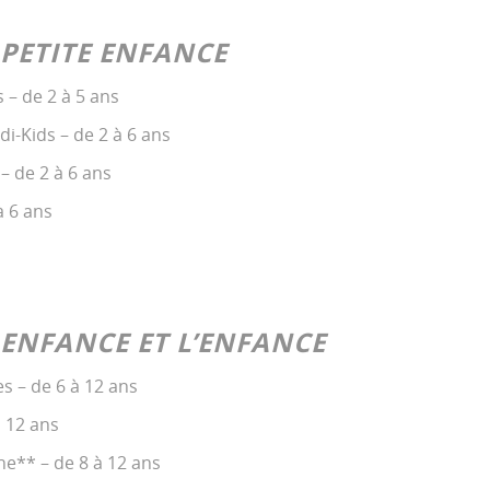
 PETITE ENFANCE
 – de 2 à 5 ans
i-Kids – de 2 à 6 ans
– de 2 à 6 ans
à 6 ans
 ENFANCE ET L’ENFANCE
s – de 6 à 12 ans
 12 ans
e** – de 8 à 12 ans