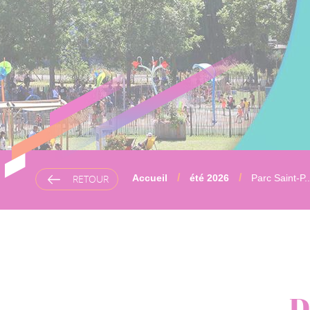
RETOUR
Accueil
été 2026
Parc Saint-P..
D