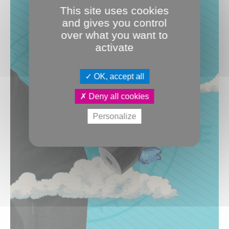
This site uses cookies
and gives you control
over what you want to
activate
OK, accept all
Deny all cookies
Personalize