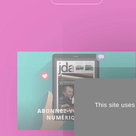
This site uses
ABONNEZ-VOUS, VERSION
NUMÉRIQUE DU JDA