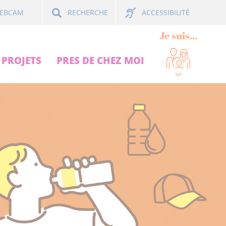
ACCESSIBILITÉ
EBCAM
RECHERCHE
Je suis...
PROJETS
PRES DE CHEZ MOI