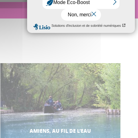
AMIENS, AU FIL DE L’EAU