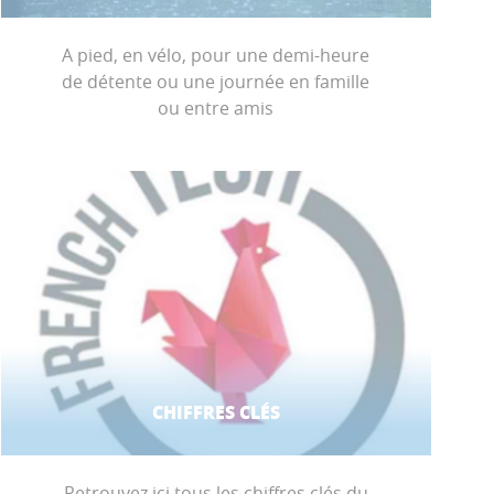
A pied, en vélo, pour une demi-heure
de détente ou une journée en famille
ou entre amis
CHIFFRES CLÉS
Retrouvez ici tous les chiffres clés du