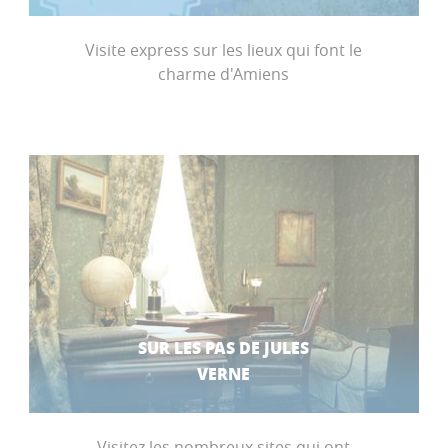
Visite express sur les lieux qui font le
charme d'Amiens
SUR LES PAS DE JULES
VERNE
Visitez les nombreux sites qui ont