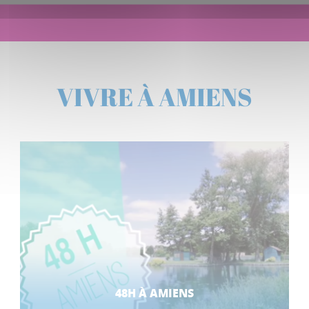
VIVRE À AMIENS
48H À AMIENS