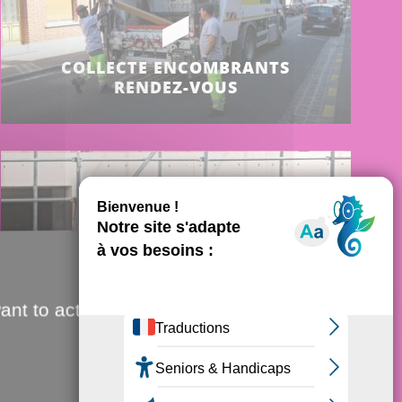
COLLECTE ENCOMBRANTS
RENDEZ-VOUS
ant to activate
AUTORISATIONS
URBANISME