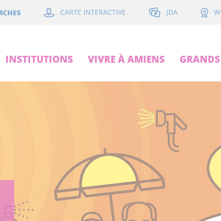
JDA
RCHES
CARTE INTERACTIVE
W
INSTITUTIONS
VIVRE À AMIENS
GRANDS 