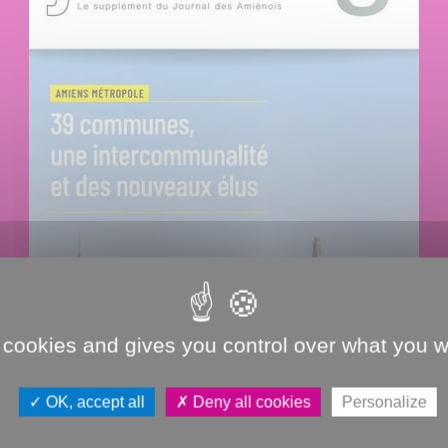
 cookies and gives you control over what you w
JDAMAG
OK, accept all
Deny all cookies
Personalize