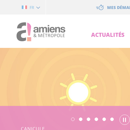
Cookies management panel
MES DÉMA
FR
ACTUALITÉS
SÉCURITÉ-PRÉVENTION
CASQUE OBLIGATOIRE
POUR LES