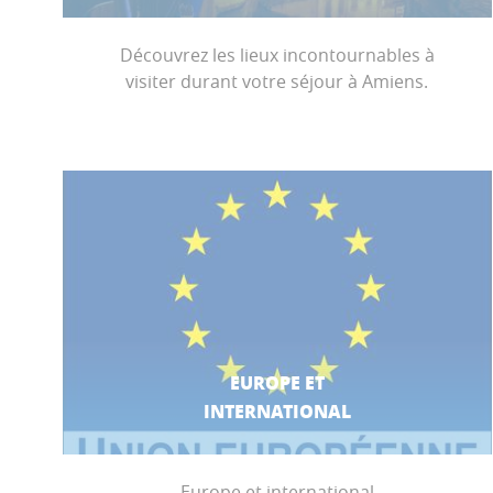
Découvrez les lieux incontournables à
visiter durant votre séjour à Amiens.
EUROPE ET
INTERNATIONAL
Europe et international