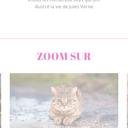
illustré la vie de Jules Verne
ZOOM SUR