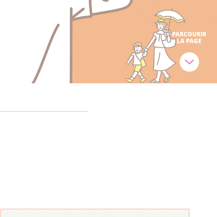
PARCOURIR
LA PAGE