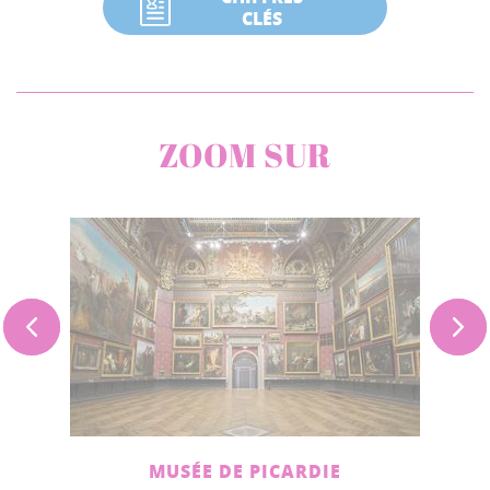
CLÉS
ZOOM SUR
MUSÉE DE PICARDIE