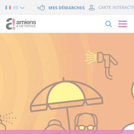
Cookies management panel
MES DÉMARCHES
CARTE INTERACTI
FR