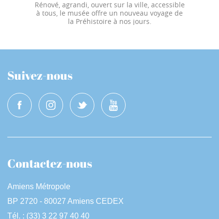
Rénové, agrandi, ouvert sur la ville, accessible
à tous, le musée offre un nouveau voyage de
la Préhistoire à nos jours.
Suivez-nous
Contactez-nous
Amiens Métropole
BP 2720 - 80027 Amiens CEDEX
Tél. : (33) 3 22 97 40 40