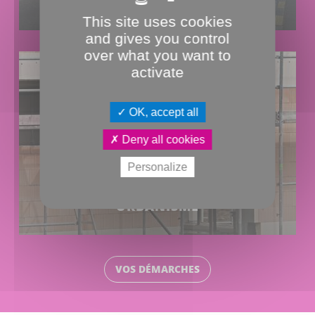
RENDEZ-VOUS
This site uses cookies
and gives you control
over what you want to
activate
OK, accept all
Deny all cookies
Personalize
AUTORISATIONS
URBANISME
VOS DÉMARCHES