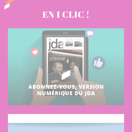
EN 1 CLIC !
ABONNEZ-VOUS, VERSION
NUMÉRIQUE DU JDA