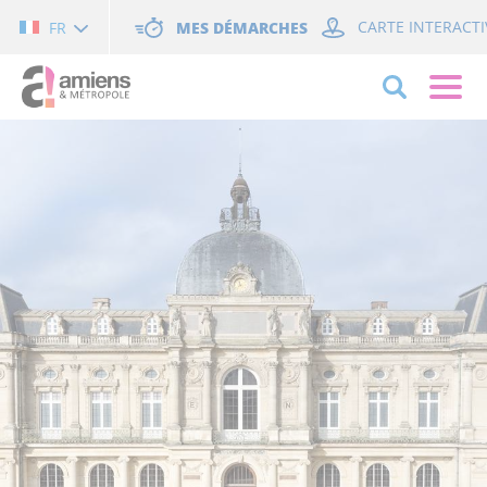
Cookies management panel
MES DÉMARCHES
CARTE INTERACTI
FR