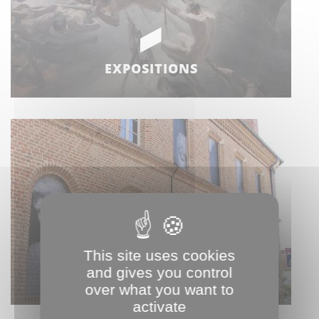
EXPOSITIONS
This site uses cookies
and gives you control
HORS LES MURS
over what you want to
activate