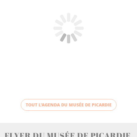
TOUT L'AGENDA DU MUSÉE DE PICARDIE
FLYER DU MUSÉE DE PICARDIE