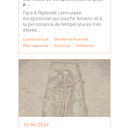
p...
Face à l’épisode caniculaire
exceptionnel qui touche Amiens et à
la persistance de températures très
élevée...
Communiqué
Musée de Picardie
Plan canicule
Scolarité
Solidarité
10.06.2026