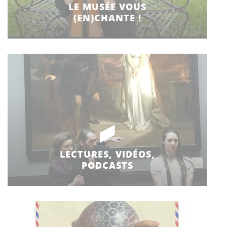
LE MUSÉE VOUS
(EN)CHANTE !
LECTURES, VIDÉOS,
PODCASTS