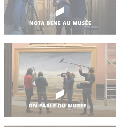
NOTA BENE AU MUSÉE
ON PARLE DU MUSÉE...