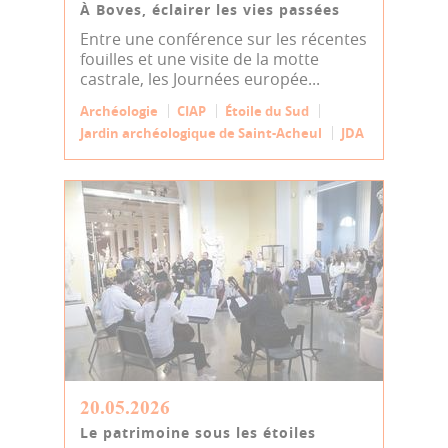
À Boves, éclairer les vies passées
Entre une conférence sur les récentes
fouilles et une visite de la motte
castrale, les Journées europée...
Archéologie
CIAP
Étoile du Sud
Jardin archéologique de Saint-Acheul
JDA
20.05.2026
Le patrimoine sous les étoiles