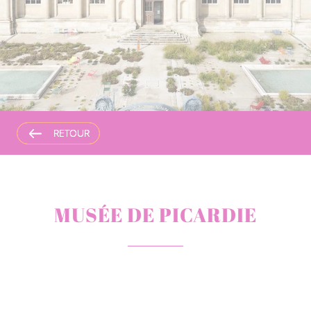
RETOUR
RETOUR
RETOUR
MUSÉE DE PICARDIE