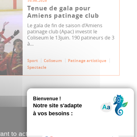
10.06.2026
Tenue de gala pour
Amiens patinage club
Le gala de fin de saison d’Amiens
patinage club (Apac) investit le
Coliseum le 13juin. 190 patineurs de 3
à...
Sport
Coliseum
Patinage artistique
Spectacle
M
ant to activate