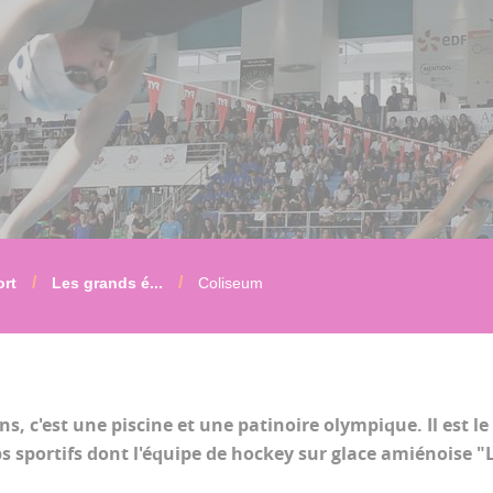
ort
Les grands é...
Coliseum
, c'est une piscine et une patinoire olympique. Il est le
 sportifs dont l'équipe de hockey sur glace amiénoise "