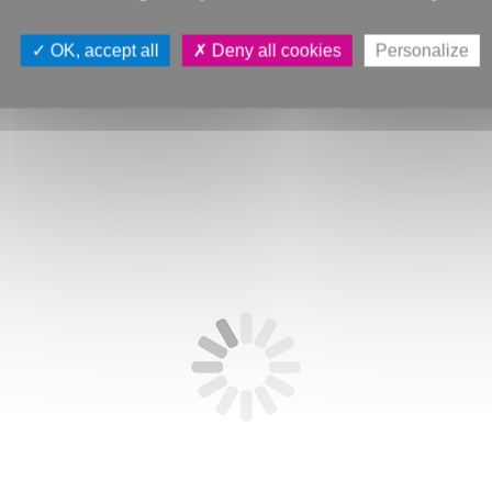
OK, accept all
Deny all cookies
Personalize