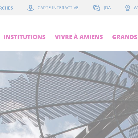
JDA
RCHES
CARTE INTERACTIVE
W
INSTITUTIONS
VIVRE À AMIENS
GRANDS 