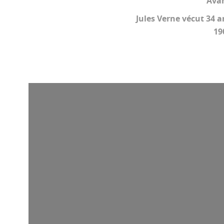
Avan
Jules Verne vécut 34 a
19