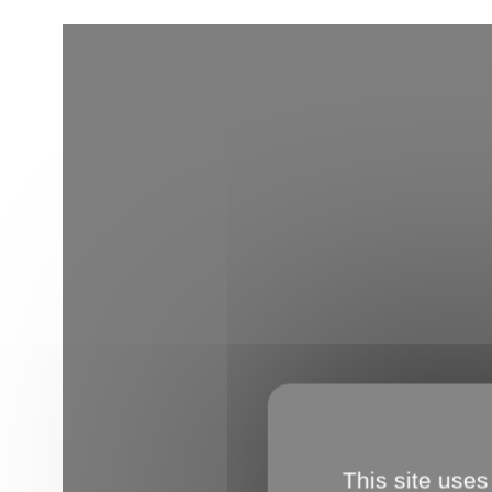
y
This site uses