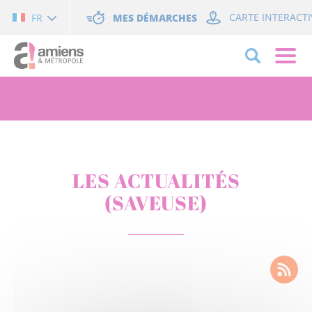
Cookies management panel
MES DÉMARCHES
CARTE INTERACTI
FR
LES ACTUALITÉS
(SAVEUSE)