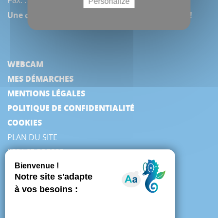
Fax. : (33) 3 22 97 42 53
Personalize
Une question, une remarque ? Contactez-nous !
WEBCAM
MES DÉMARCHES
MENTIONS LÉGALES
POLITIQUE DE CONFIDENTIALITÉ
COOKIES
PLAN DU SITE
ESPACE PRESSE