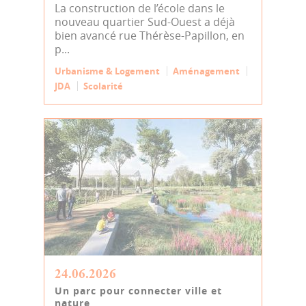
La construction de l’école dans le
nouveau quartier Sud-Ouest a déjà
bien avancé rue Thérèse-Papillon, en
p...
Urbanisme & Logement
Aménagement
JDA
Scolarité
24.06.2026
Un parc pour connecter ville et
nature