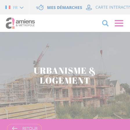
Cookies management panel
MES DÉMARCHES
CARTE INTERACTI
FR
URBANISME &
LOGEMENT
RETOUR