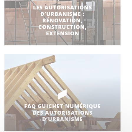
LES AUTORISATIONS
D’URBANISME :
RÉNOVATION,
CONSTRUCTION,
EXTENSION
FAQ GUICHET NUMÉRIQUE
DES AUTORISATIONS
D’URBANISME