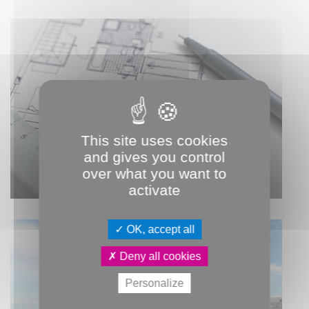
LE DROIT DE PRÉEMPTION
URBAIN ET LA
This site uses cookies
DÉCLARATION
and gives you control
D’INTENTION D’ALIÉNER
over what you want to
activate
OK, accept all
Deny all cookies
Personalize