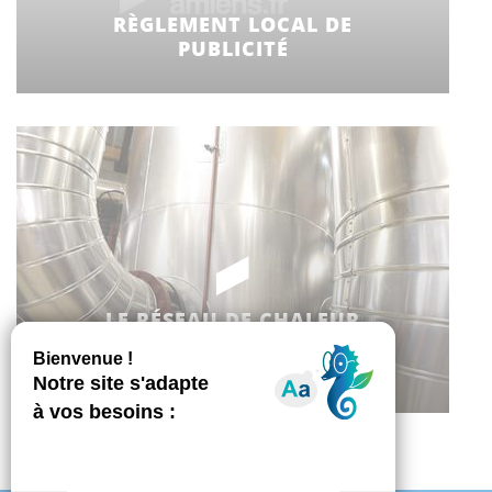
RÈGLEMENT LOCAL DE
PUBLICITÉ
LE RÉSEAU DE CHALEUR
URBAIN DE LA VILLE
D'AMIENS