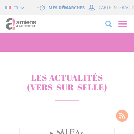
Cookies management panel
MES DÉMARCHES
CARTE INTERACTI
FR
LES ACTUALITÉS
(VERS-SUR-SELLE)