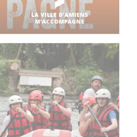
LA VILLE D’AMIENS
M’ACCOMPAGNE