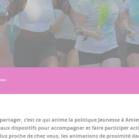
sse
artager, c’est ce qui anime la politique Jeunesse à Amie
ux dispositifs pour accompagner et faire participer act
 plus proche de chez vous, les animations de proximité dans