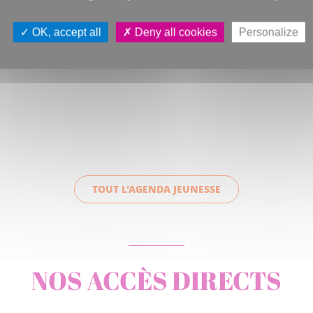
OK, accept all
Deny all cookies
Personalize
TOUT L'AGENDA JEUNESSE
NOS ACCÈS DIRECTS