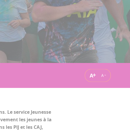
A
A
ns. Le service Jeunesse
ivement les jeunes à la
 les PIJ et les CAJ,