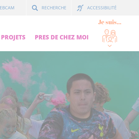
ACCESSIBILITÉ
EBCAM
RECHERCHE
Je suis...
PROJETS
PRES DE CHEZ MOI