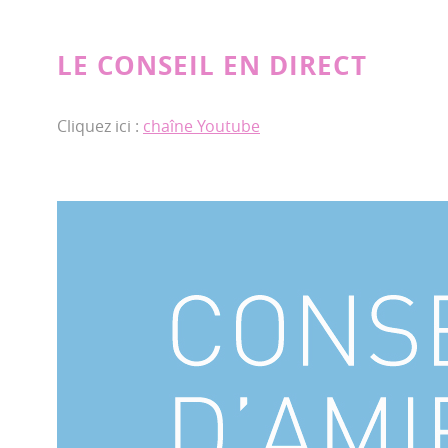
LE CONSEIL EN DIRECT
Cliquez ici :
chaîne Youtube