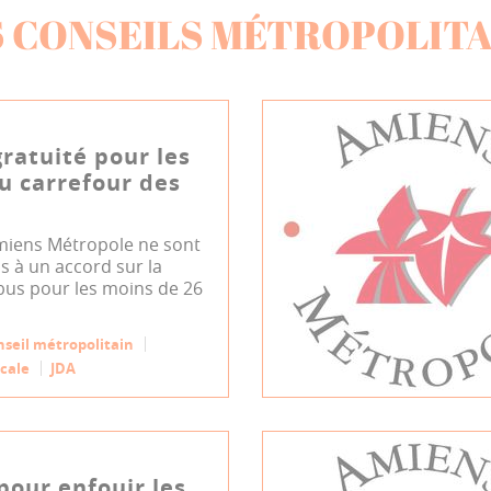
S CONSEILS MÉTROPOLITA
gratuité pour les
u carrefour des
Amiens Métropole ne sont
s à un accord sur la
bus pour les moins de 26
nseil métropolitain
cale
JDA
our enfouir les