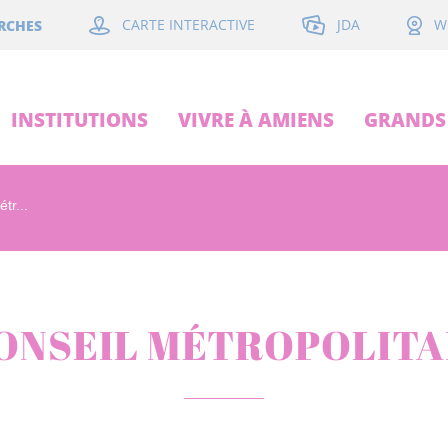
JDA
RCHES
CARTE INTERACTIVE
W
INSTITUTIONS
VIVRE À AMIENS
GRANDS 
tr...
ONSEIL MÉTROPOLITA