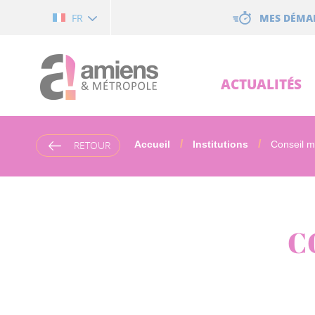
Cookies management panel
MES DÉMA
FR
ACTUALITÉS
RETOUR
Accueil
Institutions
Conseil mé
C