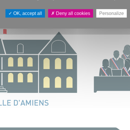
OK, accept all
Deny all cookies
Personalize