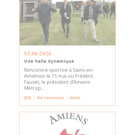
03.06.2026
Une halle dynamique
Rencontre sportive à Sains-en-
Amiénois le 15 mai où Frédéric
Fauvet, le président d’Amiens
Métrop...
JDA
Vie commune
Visite