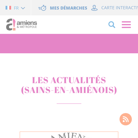
Cookies management panel
MES DÉMARCHES
CARTE INTERACTI
FR
LES ACTUALITÉS
(SAINS-EN-AMIÉNOIS)