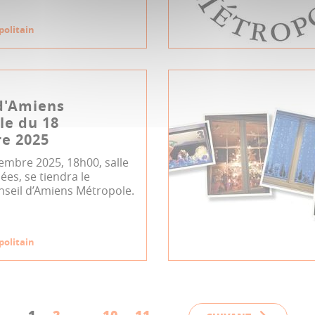
politain
d'Amiens
le du 18
e 2025
embre 2025, 18h00, salle
es, se tiendra le
nseil d’Amiens Métropole.
politain