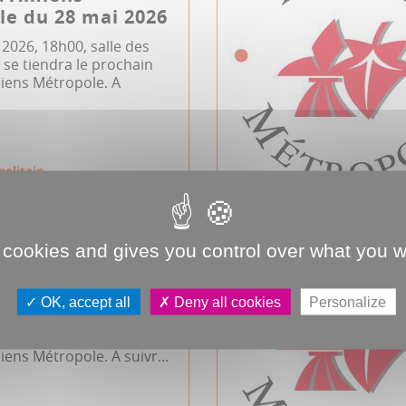
e du 28 mai 2026
 2026, 18h00, salle des
se tiendra le prochain
miens Métropole. A
politain
 cookies and gives you control over what you w
d'Amiens
e du 7 avril 2026
OK, accept all
Deny all cookies
Personalize
l 2026, 17h00, salle des
se tiendra le prochain
iens Métropole. A suivr...