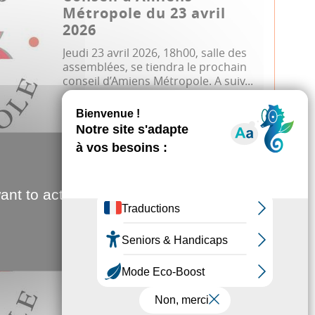
Métropole du 23 avril
2026
Jeudi 23 avril 2026, 18h00, salle des
assemblées, se tiendra le prochain
conseil d’Amiens Métropole. A suiv...
Conseil métropolitain
12.02.2026
ant to activate
Conseil d'Amiens
Métropole du 12 février
2026
Jeudi 12 février 2026, 18h00, salle des
assemblées, se tiendra le prochain
conseil d’Amiens Métropole. A su...