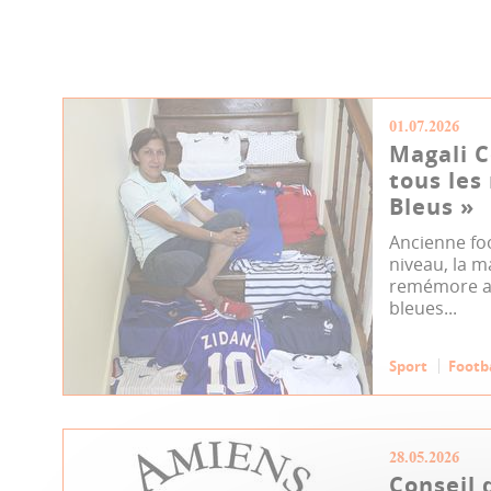
01.07.2026
Magali Co
tous les
Bleus »
Ancienne fo
niveau, la m
remémore au
bleues...
Sport
Footb
28.05.2026
Conseil 