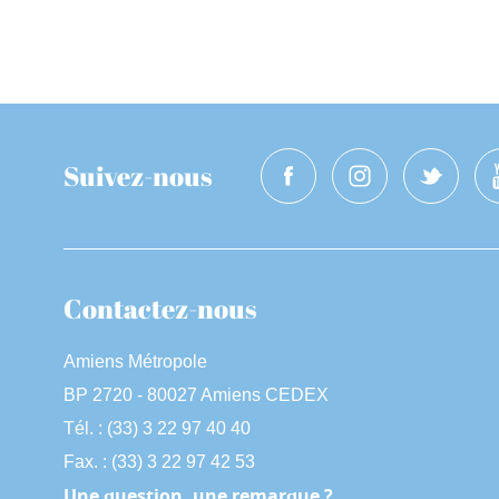
Suivez-nous
Contactez-nous
Amiens Métropole
BP 2720 - 80027 Amiens CEDEX
Tél. : (33) 3 22 97 40 40
Fax. : (33) 3 22 97 42 53
Une question, une remarque ?