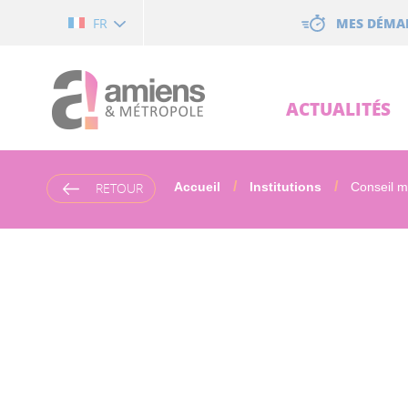
Cookies management panel
MES DÉMA
FR
ACTUALITÉS
RETOUR
Accueil
Institutions
Conseil mu