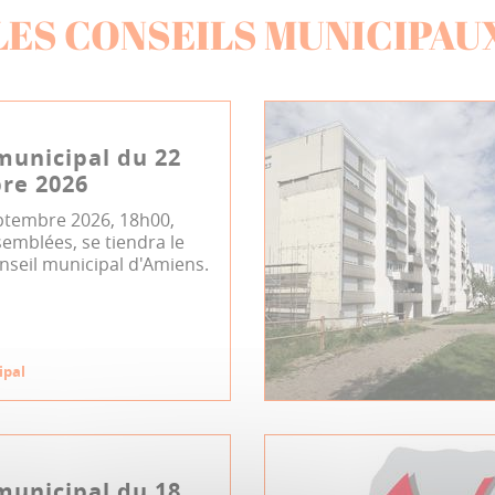
LES CONSEILS MUNICIPAU
municipal du 22
re 2026
ptembre 2026, 18h00,
semblées, se tiendra le
nseil municipal d'Amiens.
ipal
municipal du 18