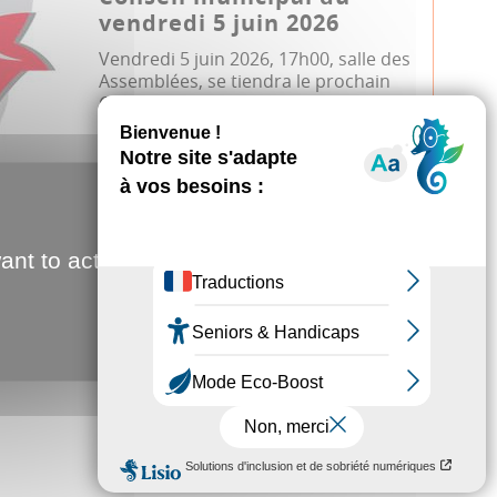
vendredi 5 juin 2026
Vendredi 5 juin 2026, 17h00, salle des
Assemblées, se tiendra le prochain
Conseil municipal d'Amiens. A sui...
Conseil municipal
ant to activate