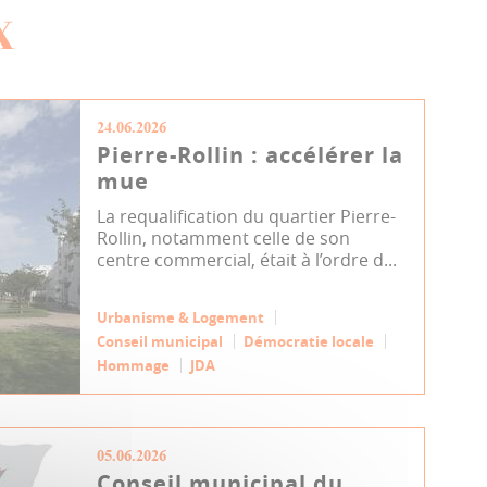
X
24.06.2026
Pierre-Rollin : accélérer la
mue
La requalification du quartier Pierre-
Rollin, notamment celle de son
centre commercial, était à l’ordre d...
Urbanisme & Logement
Conseil municipal
Démocratie locale
Hommage
JDA
05.06.2026
Conseil municipal du