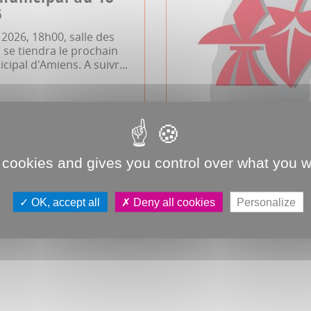
6
n 2026, 18h00, salle des
se tiendra le prochain
cipal d'Amiens. A suivr...
ipal
 cookies and gives you control over what you w
TOUS LES CONSEILS MUNICIPAUX
OK, accept all
Deny all cookies
Personalize