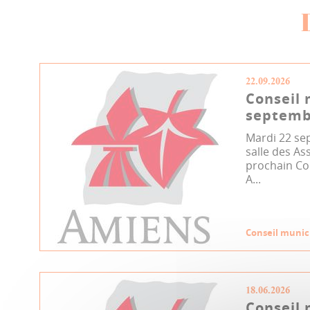
22.09.2026
Conseil 
septemb
Mardi 22 se
salle des As
prochain Co
A...
Conseil munic
18.06.2026
Conseil 