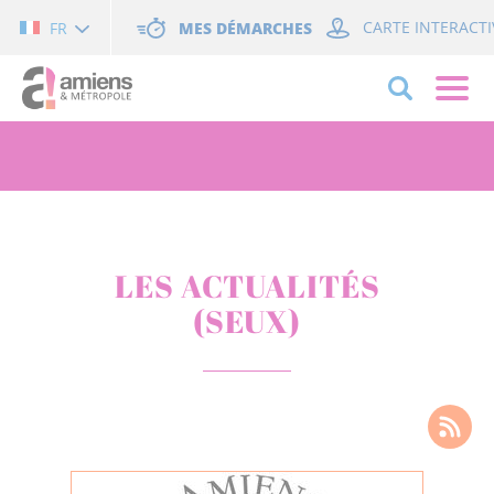
Cookies management panel
MES DÉMARCHES
CARTE INTERACTI
FR
LES ACTUALITÉS
(SEUX)