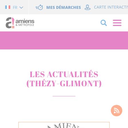
Cookies management panel
MES DÉMARCHES
CARTE INTERACTI
FR
LES ACTUALITÉS
(THÉZY-GLIMONT)