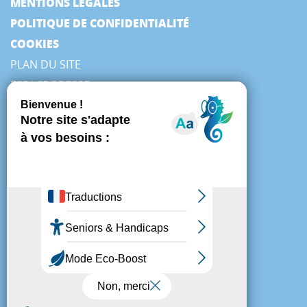
MENTIONS LÉGALES
POLITIQUE DE CONFIDENTIALITÉ
COOKIES
PLAN DU SITE
ESPACE PRESSE