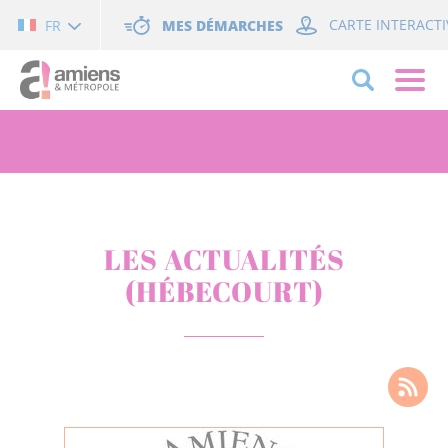
Cookies management panel
MES DÉMARCHES
CARTE INTERACTI
FR
LES ACTUALITÉS
(HÉBECOURT)