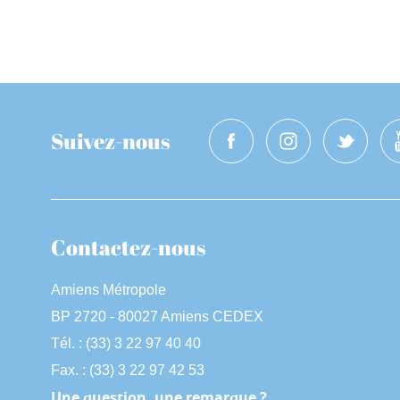
Suivez-nous
Contactez-nous
Amiens Métropole
BP 2720 - 80027 Amiens CEDEX
Tél. : (33) 3 22 97 40 40
Fax. : (33) 3 22 97 42 53
Une question, une remarque ?