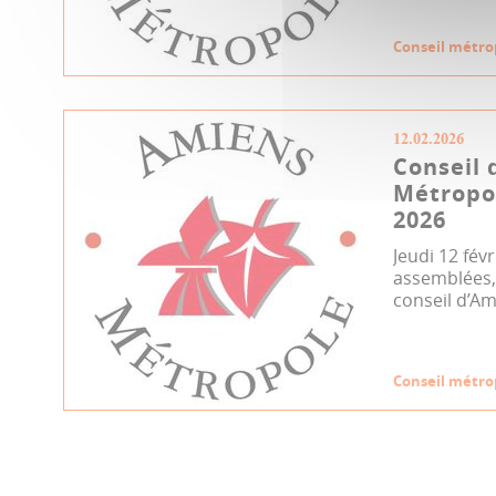
Conseil métro
12.02.2026
Conseil 
Métropol
2026
Jeudi 12 fév
assemblées, 
conseil d’Am
Conseil métro