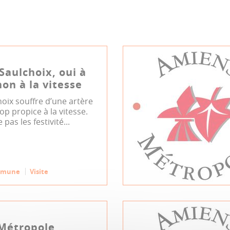
-Saulchoix, oui à
non à la vitesse
hoix souffre d’une artère
op propice à la vitesse.
 pas les festivité...
mmune
Visite
Métropole