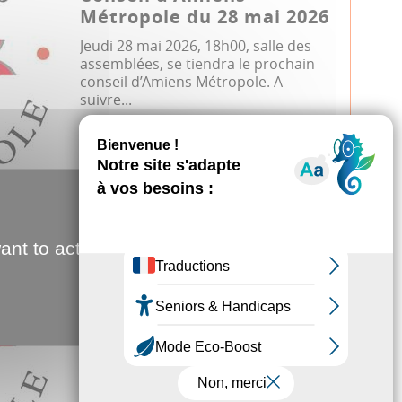
Métropole du 28 mai 2026
Jeudi 28 mai 2026, 18h00, salle des
assemblées, se tiendra le prochain
conseil d’Amiens Métropole. A
suivre...
Conseil métropolitain
07.04.2026
ant to activate
Conseil d'Amiens
Métropole du 7 avril 2026
Mardi 7 avril 2026, 17h00, salle des
assemblées, se tiendra le prochain
conseil d’Amiens Métropole. A suivr...