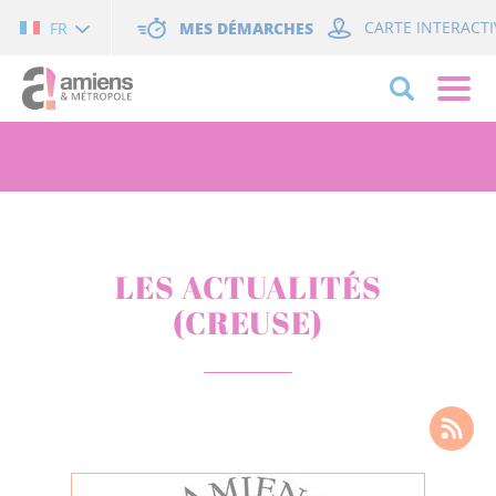
Cookies management panel
MES DÉMARCHES
CARTE INTERACTI
FR
LES ACTUALITÉS
(CREUSE)