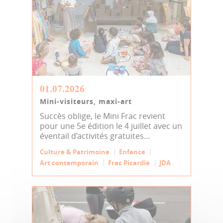
01.07.2026
Mini-visiteurs, maxi-art
Succès oblige, le Mini Frac revient
pour une 5e édition le 4 juillet avec un
éventail d’activités gratuites...
Culture & Patrimoine
Enfance
Art contemporain
Frac Picardie
JDA