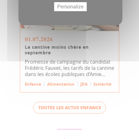
Personalize
01.07.2026
La cantine moins chère en
septembre
Promesse de campagne du candidat
Frédéric Fauvet, les tarifs de la cantine
dans les écoles publiques d’Amie...
Enfance
Alimentation
JDA
Scolarité
TOUTES LES ACTUS ENFANCE