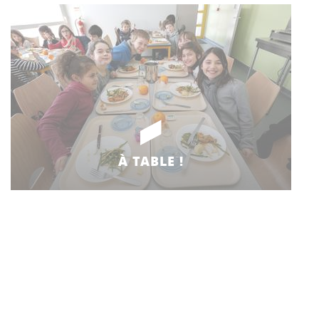
À TABLE !