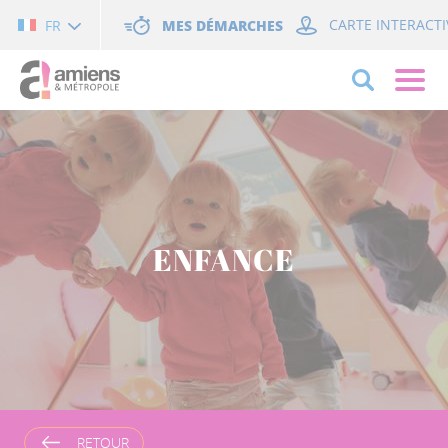
Cookies management panel
MES DÉMARCHES
CARTE INTERACTI
FR
ENFANCE
RETOUR