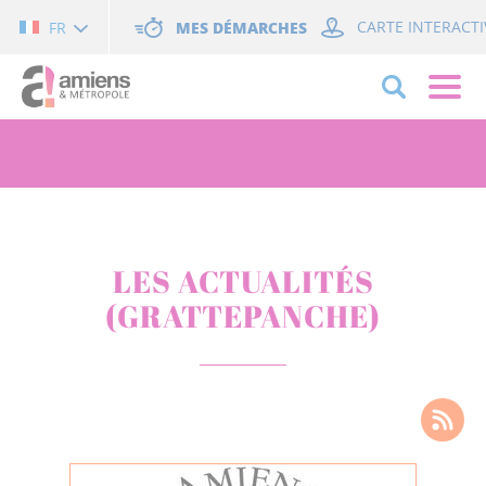
Cookies management panel
MES DÉMARCHES
CARTE INTERACTI
FR
LES ACTUALITÉS
(GRATTEPANCHE)