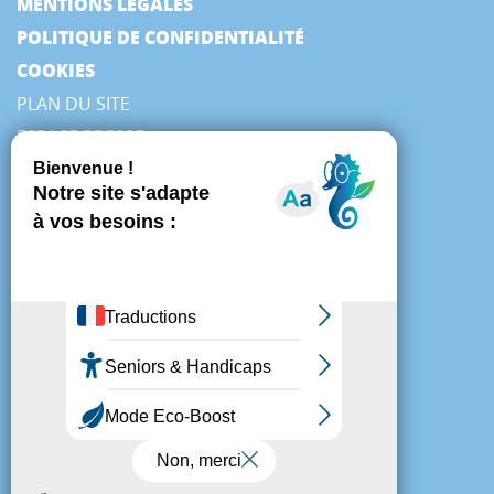
MENTIONS LÉGALES
POLITIQUE DE CONFIDENTIALITÉ
COOKIES
PLAN DU SITE
ESPACE PRESSE