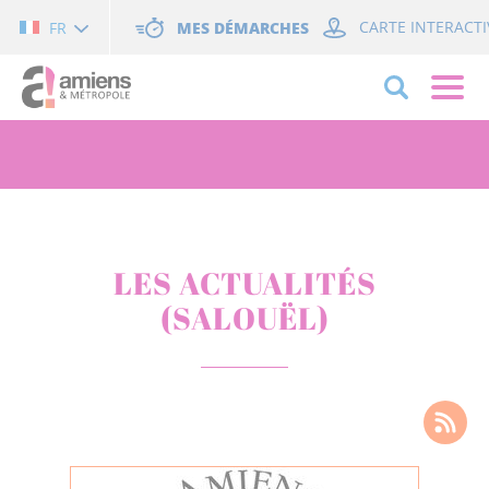
Cookies management panel
MES DÉMARCHES
CARTE INTERACTI
FR
LES ACTUALITÉS
(SALOUËL)