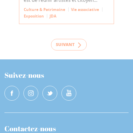
est de réunir artistes et citoyen...
Culture & Patrimoine
Vie associative
Exposition
JDA
SUIVANT
Suivez-nous
Contactez-nous