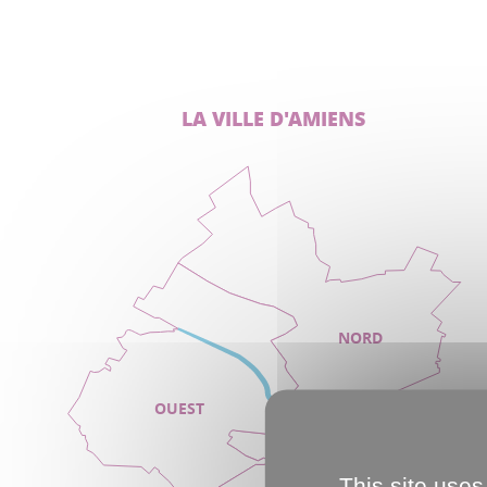
LA VILLE D'AMIENS
NORD
OUEST
CENTRE
This site uses