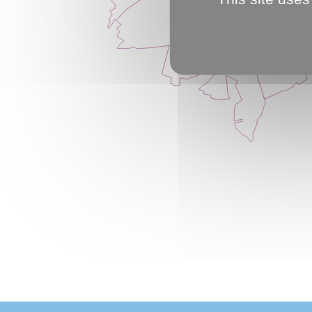
SUD
EST