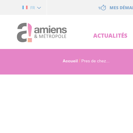
Cookies management panel
MES DÉMA
FR
ACTUALITÉS
Accueil
Pres de chez...