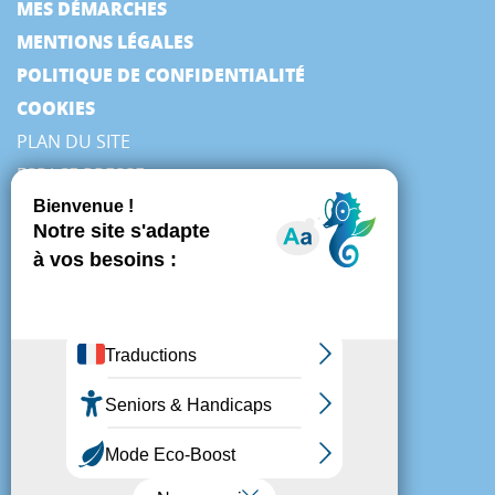
MES DÉMARCHES
MENTIONS LÉGALES
POLITIQUE DE CONFIDENTIALITÉ
COOKIES
PLAN DU SITE
ESPACE PRESSE