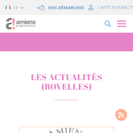
Cookies management panel
MES DÉMARCHES
CARTE INTERACTI
FR
LES ACTUALITÉS
(BOVELLES)