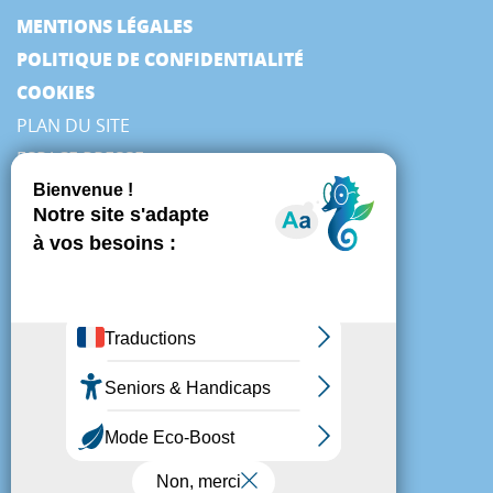
MENTIONS LÉGALES
POLITIQUE DE CONFIDENTIALITÉ
COOKIES
PLAN DU SITE
ESPACE PRESSE