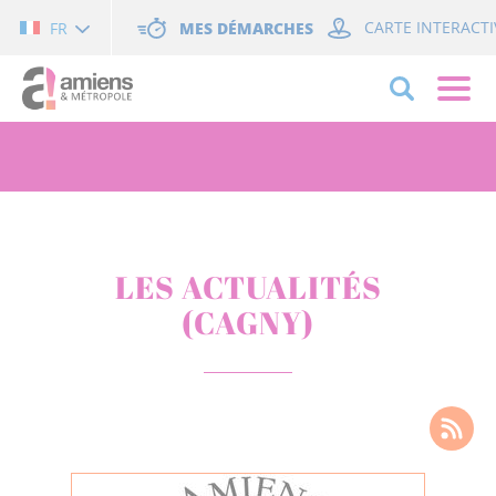
Cookies management panel
MES DÉMARCHES
CARTE INTERACTI
FR
LES ACTUALITÉS
(CAGNY)