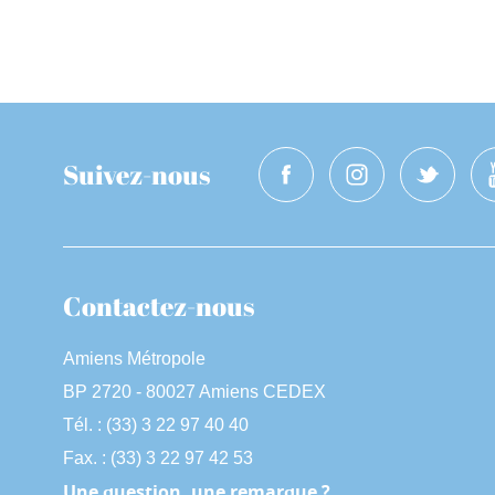
Suivez-nous
Contactez-nous
Amiens Métropole
BP 2720 - 80027 Amiens CEDEX
Tél. : (33) 3 22 97 40 40
Fax. : (33) 3 22 97 42 53
Une question, une remarque ?