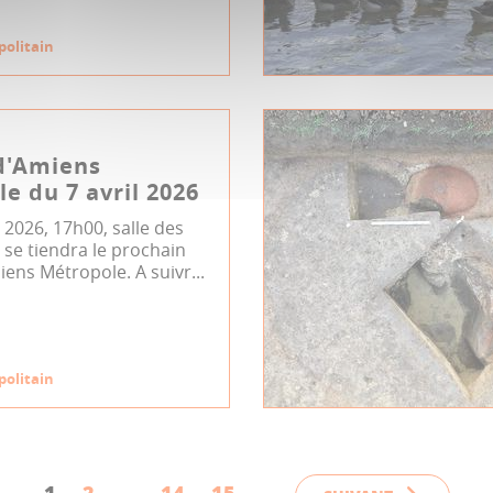
politain
d'Amiens
e du 7 avril 2026
l 2026, 17h00, salle des
se tiendra le prochain
iens Métropole. A suivr...
politain