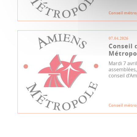
Conseil métro
07.04.2026
Conseil 
Métropol
Mardi 7 avri
assemblées, 
conseil d’Am
Conseil métro