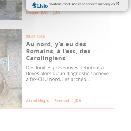
Environnement
Biodiversité
Dossier JDA
JDA
25.03.2026
Au nord, y’a eu des
Romains, à l’est, des
Carolingiens
Des fouilles préventives débutent à
Boves alors qu’un diagnostic s’achève
à l’ex-CHU nord. Les archéo...
Archéologie
Festival
JDA