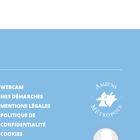
WEBCAM
MES DÉMARCHES
MENTIONS LÉGALES
POLITIQUE DE
CONFIDENTIALITÉ
COOKIES