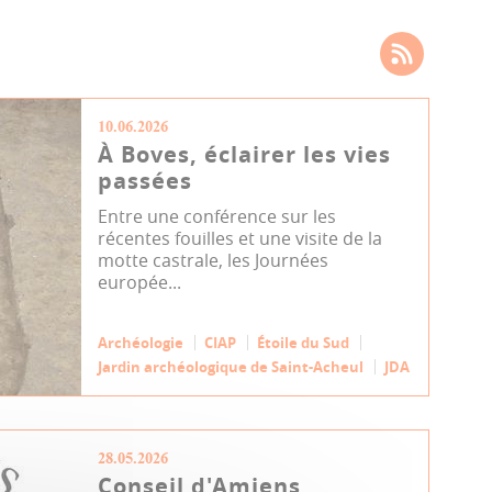
10.06.2026
À Boves, éclairer les vies
passées
Entre une conférence sur les
récentes fouilles et une visite de la
motte castrale, les Journées
europée...
Archéologie
CIAP
Étoile du Sud
Jardin archéologique de Saint-Acheul
JDA
28.05.2026
Conseil d'Amiens