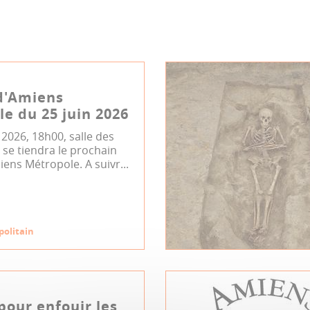
d'Amiens
e du 25 juin 2026
n 2026, 18h00, salle des
se tiendra le prochain
iens Métropole. A suivr...
politain
our enfouir les