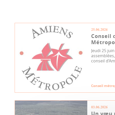
25.06.2026
Conseil 
Métropol
Jeudi 25 jui
assemblées, 
conseil d’Am
Conseil métro
03.06.2026
Un vœu p