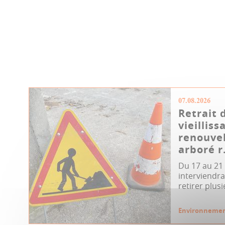
07.08.2026
Retrait 
vieillis
renouvel
arboré r.
Du 17 au 21 
interviendra
retirer plusi
Environneme