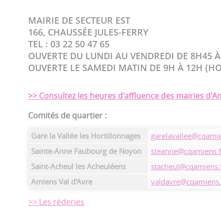
MAIRIE DE SECTEUR EST
166, CHAUSSÉE JULES-FERRY
TEL : 03 22 50 47 65
OUVERTE DU LUNDI AU VENDREDI DE 8H45 À 
OUVERTE LE SAMEDI MATIN DE 9H À 12H (H
>> Consultez les heures d'affluence des mairies d'A
Comités de quartier :
Gare la Vallée les Hortillonnages
garelavallee@cqamie
Sainte-Anne Faubourg de Noyon
steanne@cqamiens.f
Saint-Acheul les Acheuléens
stacheul@cqamiens.
Amiens Val d'Avre
valdavre@cqamiens.
>> Les réderies