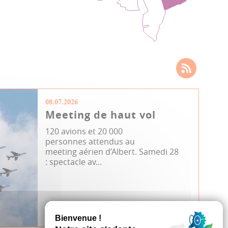
08.07.2026
Meeting de haut vol
120 avions et 20 000
personnes attendus au
meeting aérien d’Albert. Samedi 28
: spectacle av...
Événement
JDA
Spectacle