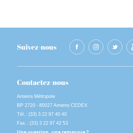
Suivez-nous
Contactez-nous
Amiens Métropole
BP 2720 - 80027 Amiens CEDEX
Tél. : (33) 3 22 97 40 40
Fax. : (33) 3 22 97 42 53
Une question, une remarque ?