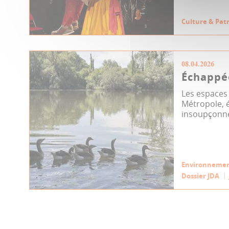
Culture & Pat
08.04.2026
Échappe
Les espaces
Métropole, é
insoupçonné
Environneme
Dossier JDA