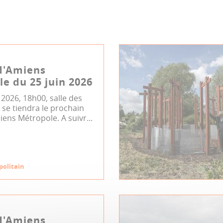
d'Amiens
e du 25 juin 2026
n 2026, 18h00, salle des
se tiendra le prochain
iens Métropole. A suivr...
politain
d'Amiens