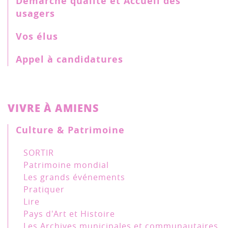
Démarche qualité et Accueil des
usagers
Vos élus
Appel à candidatures
VIVRE À AMIENS
Culture & Patrimoine
SORTIR
Patrimoine mondial
Les grands événements
Pratiquer
Lire
Pays d'Art et Histoire
Les Archives municipales et communautaires