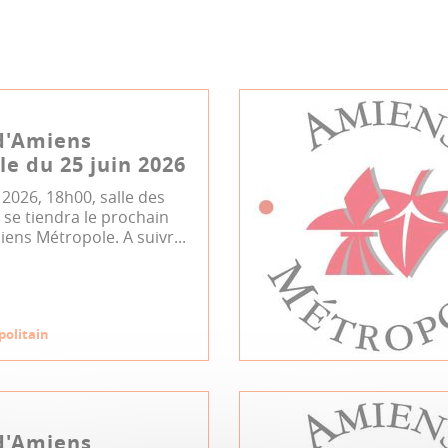
d'Amiens
e du 25 juin 2026
n 2026, 18h00, salle des
se tiendra le prochain
iens Métropole. A suivr...
politain
d'Amiens