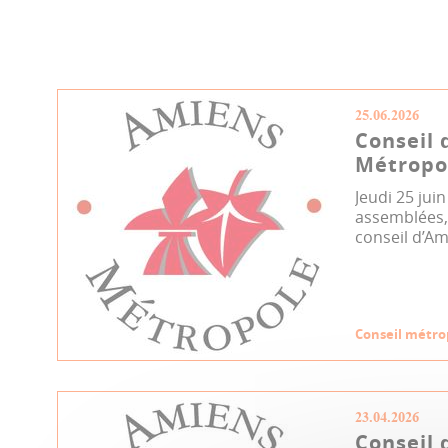
25.06.2026
Conseil 
Métropol
Jeudi 25 jui
assemblées, 
conseil d’Am
Conseil métro
23.04.2026
Conseil 