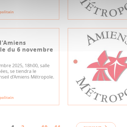
politain
d'Amiens
le du 6 novembre
mbre 2025, 18h00, salle
es, se tiendra le
nseil d’Amiens Métropole.
politain