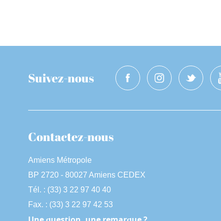
Suivez-nous
Contactez-nous
Amiens Métropole
BP 2720 - 80027 Amiens CEDEX
Tél. : (33) 3 22 97 40 40
Fax. : (33) 3 22 97 42 53
Une question, une remarque ?