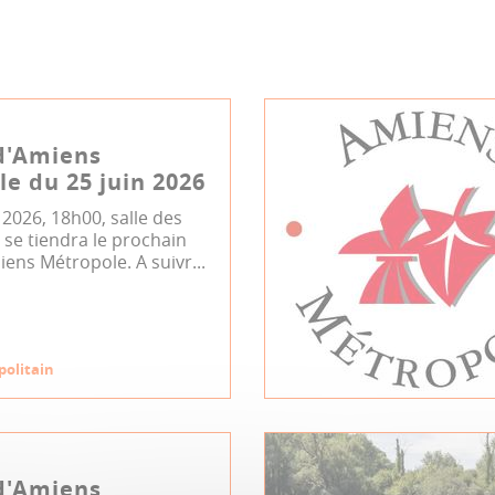
d'Amiens
e du 25 juin 2026
n 2026, 18h00, salle des
se tiendra le prochain
iens Métropole. A suivr...
politain
d'Amiens