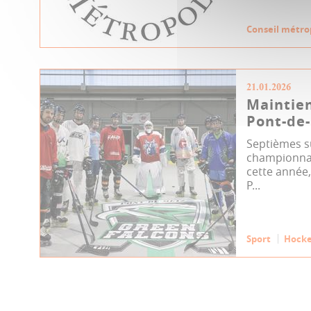
Conseil métro
21.01.2026
Maintie
Pont-de
Septièmes s
championnat 
cette année
P...
Sport
Hocke