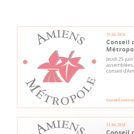
25.06.2026
Conseil 
Métropol
Jeudi 25 jui
assemblées, 
conseil d’Am
Conseil métro
23.04.2026
Conseil 