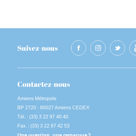
Suivez-nous
Contactez-nous
Amiens Métropole
BP 2720 - 80027 Amiens CEDEX
Tél. : (33) 3 22 97 40 40
Fax. : (33) 3 22 97 42 53
Une question, une remarque ?