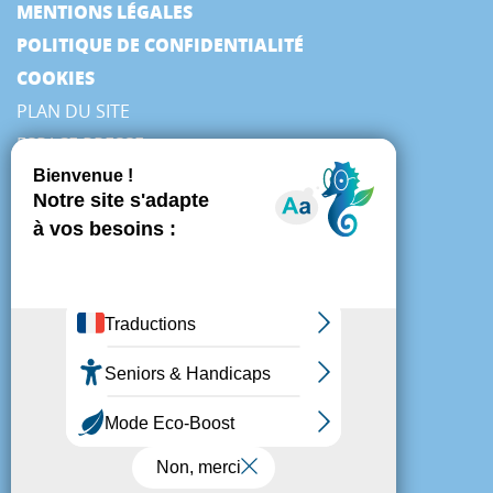
MENTIONS LÉGALES
POLITIQUE DE CONFIDENTIALITÉ
COOKIES
PLAN DU SITE
ESPACE PRESSE