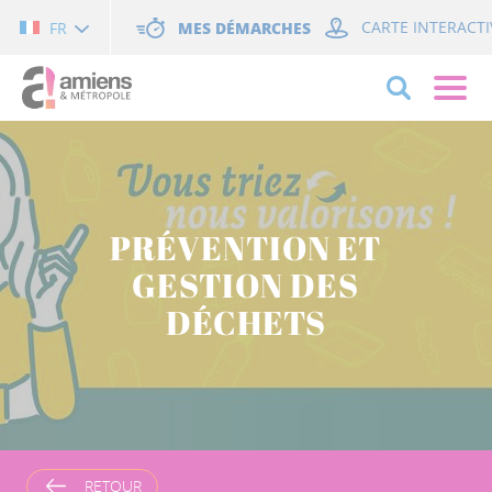
Cookies management panel
MES DÉMARCHES
CARTE INTERACTI
FR
PRÉVENTION ET
GESTION DES
DÉCHETS
RETOUR