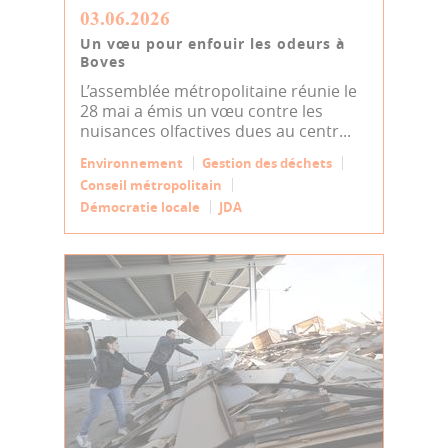
03.06.2026
Un vœu pour enfouir les odeurs à
Boves
L’assemblée métropolitaine réunie le
28 mai a émis un vœu contre les
nuisances olfactives dues au centr...
Environnement
Gestion des déchets
Conseil métropolitain
Démocratie locale
JDA