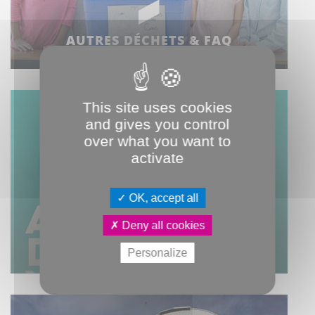
AUTRES DÉCHETS & FAQ
This site uses cookies
and gives you control
over what you want to
activate
OK, accept all
Deny all cookies
ATELIERS DO IT YOURSELF
Personalize