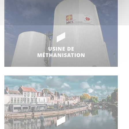
USINE DE
MÉTHANISATION