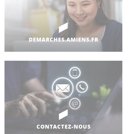
DEMARCHES.AMIENS.FR
CONTACTEZ-NOUS