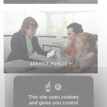
SERVICE PUBLIC +
This site uses cookies
FORMULAIRES DE
and gives you control