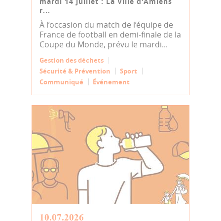
mardi 14 juillet : La Ville d'Amiens
r...
À l’occasion du match de l’équipe de
France de football en demi-finale de la
Coupe du Monde, prévu le mardi...
Gestion des déchets
Sécurité & Prévention
Sport
Communiqué
Événement
10.07.2026