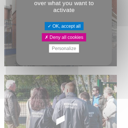
over what you want to
activate
OK, accept all
Deny all cookies
Personalize
LA POLICE MUNICIPALE