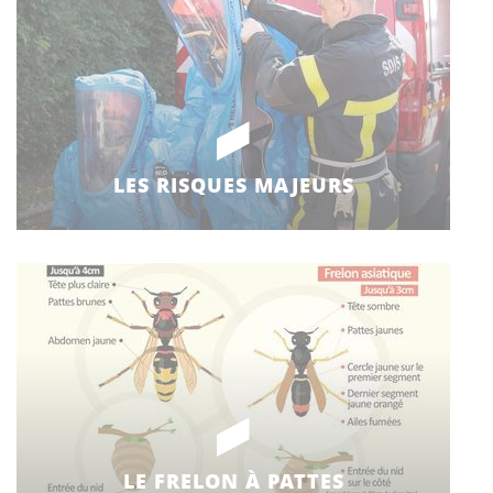
LES RISQUES MAJEURS
LE FRELON À PATTES