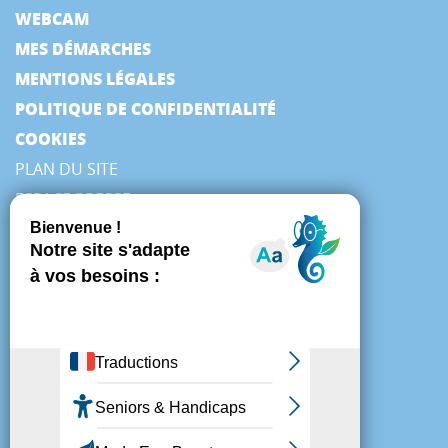
WEBCAM
MES DÉMARCHES
MENTIONS LÉGALES
POLITIQUE DE CONFIDENTIALITÉ
COOKIES
PLAN DU SITE
ESPACE PRESSE