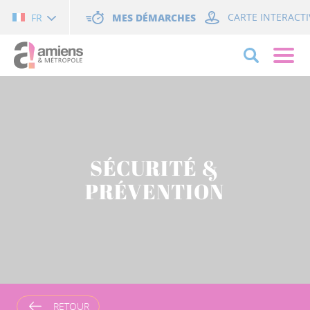
Cookies management panel
MES DÉMARCHES
CARTE INTERACTI
FR
SÉCURITÉ &
PRÉVENTION
RETOUR