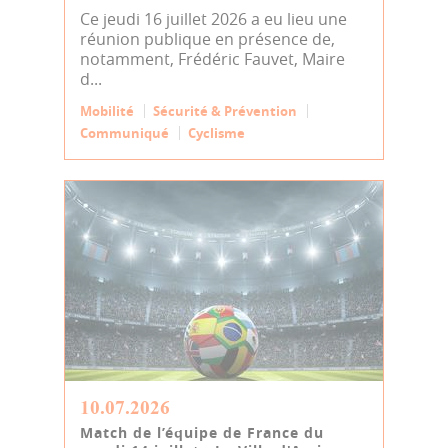
Ce jeudi 16 juillet 2026 a eu lieu une
réunion publique en présence de,
notamment, Frédéric Fauvet, Maire
d...
Mobilité
Sécurité & Prévention
Communiqué
Cyclisme
10.07.2026
Match de l’équipe de France du