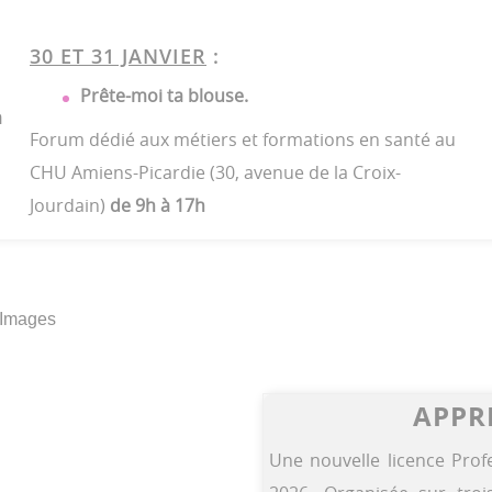
30 ET 31 JANVIER
:
Prête-moi ta blouse.
̀
Forum dédié aux métiers et formations en santé au
CHU Amiens-Picardie (30, avenue de la Croix-
Jourdain)
de 9h à 17h
APPR
Une nouvelle licence Profes