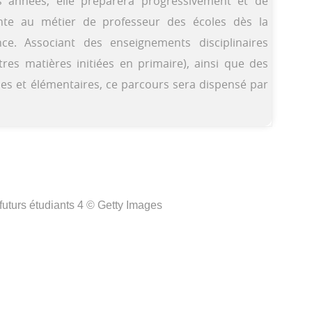
s années, elle préparera progressivement et de
nte au métier de professeur des écoles dès la
nce. Associant des enseignements disciplinaires
tres matières initiées en primaire), ainsi que des
es et élémentaires, ce parcours sera dispensé par