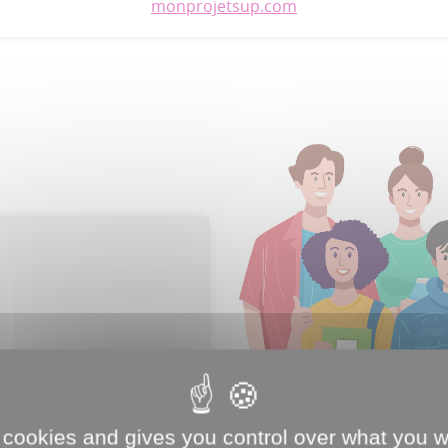
monprojetsup.com
 cookies and gives you control over what you w