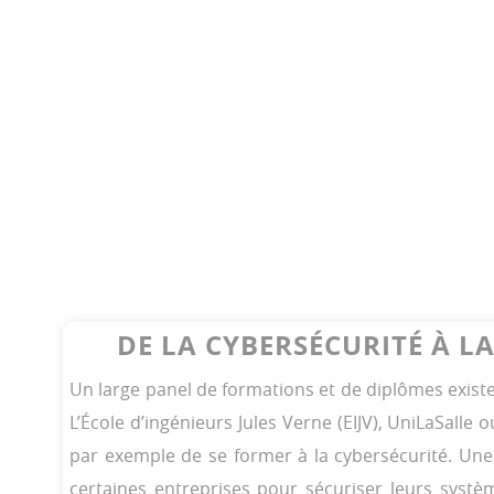
DE LA CYBERSÉCURITÉ À 
Un large panel de formations et de diplômes existe
L’École d’ingénieurs Jules Verne (EIJV), UniLaSall
par exemple de se former à la cybersécurité. Une s
certaines entreprises pour sécuriser leurs syste