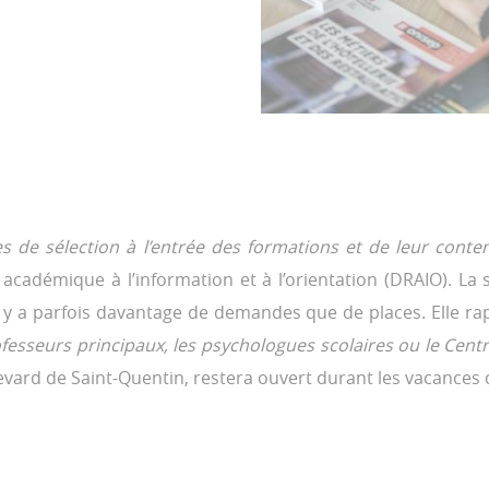
s de sélection à l’entrée des formations et de leur conte
 académique à l’information et à l’orientation (DRAIO). L
l y a parfois davantage de demandes que de places. Elle rappe
ofesseurs principaux, les psychologues scolaires ou le Centr
boulevard de Saint-Quentin, restera ouvert durant les vacance