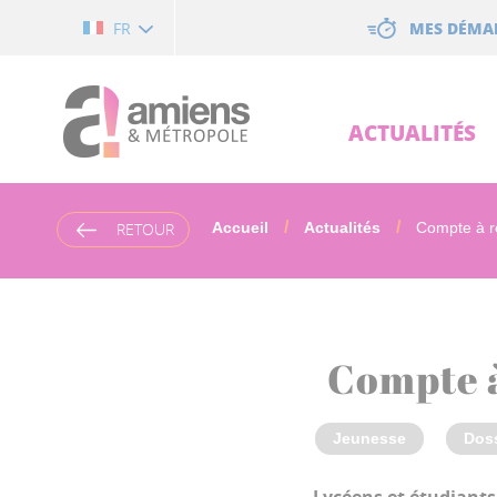
Cookies management panel
MES DÉMA
FR
ACTUALITÉS
RETOUR
Accueil
Actualités
Compte à re
Compte a
Jeunesse
Dos