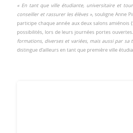
« En tant que ville étudiante, universitaire et to
conseiller et rassurer les élèves »,
souligne Anne Pin
participe chaque année aux deux salons amiénois (S
possibilités, lors de leurs journées portes ouvertes
formations, diverses et variées, mais aussi par sa 
distingue d’ailleurs en tant que première ville étu