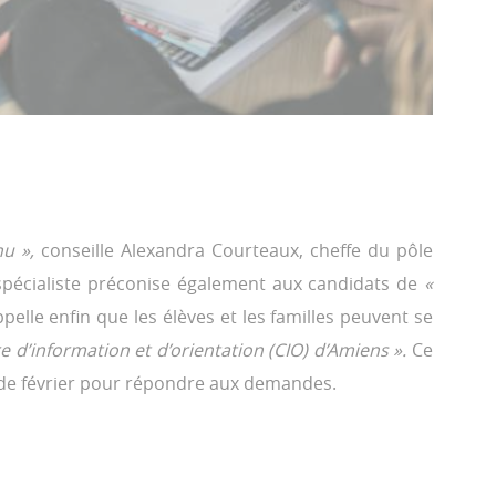
nu »,
conseille Alexandra Courteaux, cheffe du pôle
a spécialiste préconise également aux candidats de
«
lle enfin que les élèves et les familles peuvent se
e d’information et d’orientation (CIO) d’Amiens ».
Ce
s de février pour répondre aux demandes.