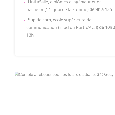
UniLaSalle,
diplômes d’ingénieur et de
bachelor (14, quai de la Somme)
de 9h à 13h
Sup de com,
école supérieure de
communication (5, bd du Port-d’Aval)
de 10h a
13h