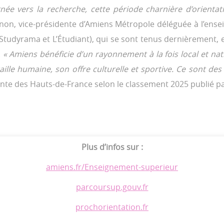
urnée vers la recherche, cette période charnière d’orie
on, vice-présidente d’Amiens Métropole déléguée à l’ensei
tudyrama et L’Étudiant), qui se sont tenus dernièrement, et
.
« Amiens bénéficie d’un rayonnement à la fois local et na
taille humaine, son offre culturelle et sportive. Ce sont de
diante des Hauts-de-France selon le classement 2025 publié p
Plus d’infos sur :
amiens.fr/Enseignement-superieur
parcoursup.gouv.fr
prochorientation.fr