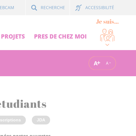
ACCESSIBILITÉ
EBCAM
RECHERCHE
Je suis...
PROJETS
PRES DE CHEZ MOI
A
A
́tudiants
nscriptions
JDA