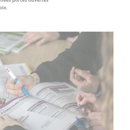
rnées portes ouvertes
oix.