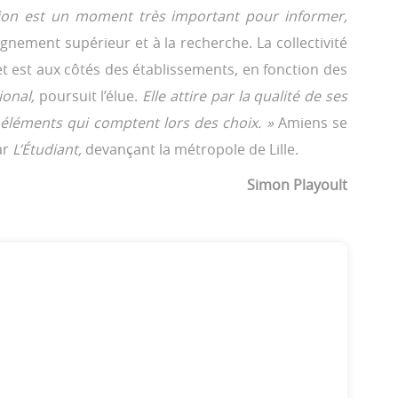
ntation est un moment très important pour informer,
gnement supérieur et à la recherche. La collectivité
 est aux côtés des établissements, en fonction des
tional,
poursuit l’élue.
Elle attire par la qualité de ses
s éléments qui comptent lors des choix. »
Amiens se
ar
L’Étudiant,
devançant la métropole de Lille.
Simon Playoult