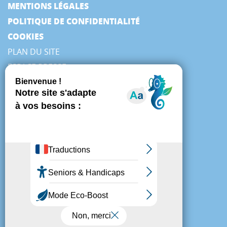
MENTIONS LÉGALES
POLITIQUE DE CONFIDENTIALITÉ
COOKIES
PLAN DU SITE
ESPACE PRESSE