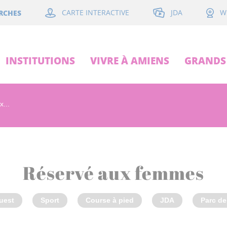
JDA
RCHES
CARTE INTERACTIVE
W
INSTITUTIONS
VIVRE À AMIENS
GRANDS 
...
Réservé aux femmes
uest
Sport
Course à pied
JDA
Parc de