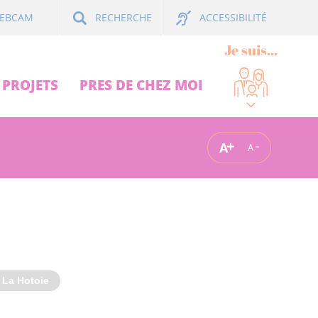
ACCESSIBILITÉ
EBCAM
RECHERCHE
Je suis...
PROJETS
PRES DE CHEZ MOI
A
A
 La Hotoie