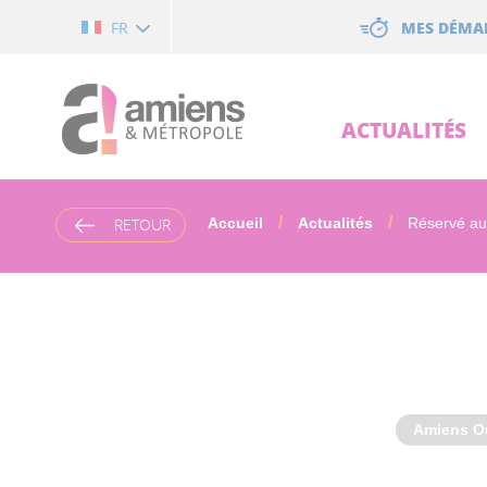
Cookies management panel
MES DÉMA
FR
ACTUALITÉS
RETOUR
Accueil
Actualités
Réservé aux
Amiens O