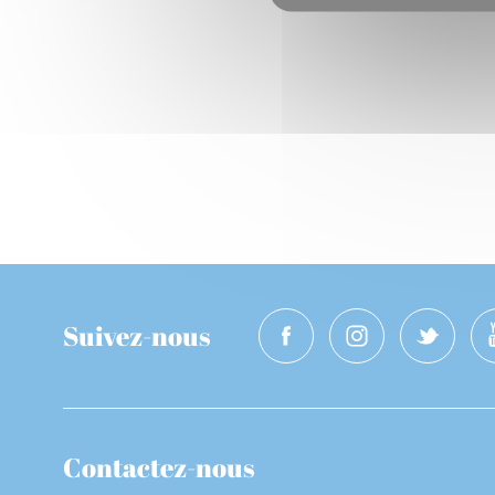
Suivez-nous
Contactez-nous