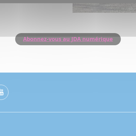
Abonnez-vous au JDA numérique