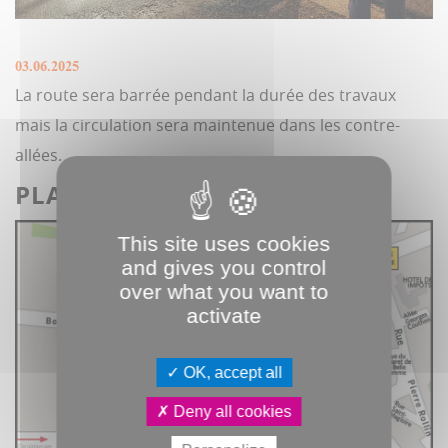
03.06.2025
La route sera barrée pendant la durée des travaux
mais la circulation sera maintenue dans les contre-
allées.
PLAN DE SITUATION :
This site uses cookies
and gives you control
over what you want to
activate
OK, accept all
Deny all cookies