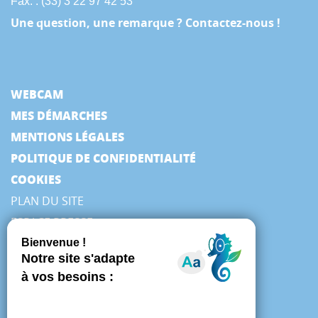
Fax. : (33) 3 22 97 42 53
Une question, une remarque ? Contactez-nous !
WEBCAM
MES DÉMARCHES
MENTIONS LÉGALES
POLITIQUE DE CONFIDENTIALITÉ
COOKIES
PLAN DU SITE
ESPACE PRESSE