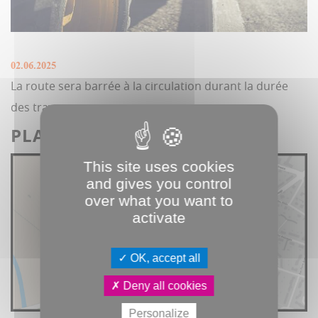
02.06.2025
La route sera barrée à la circulation durant la durée
des travaux.
PLAN DE SITUATION :
This site uses cookies
and gives you control
over what you want to
activate
OK, accept all
Deny all cookies
Personalize