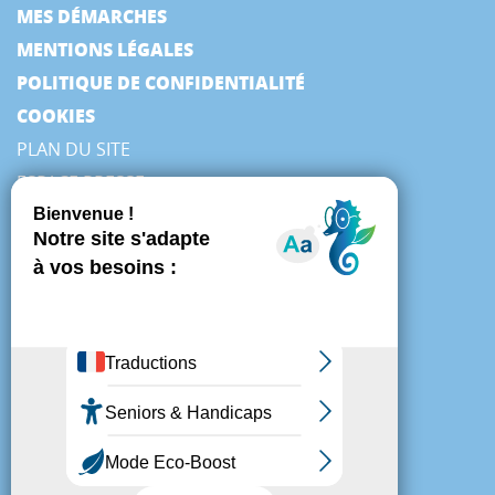
MES DÉMARCHES
MENTIONS LÉGALES
POLITIQUE DE CONFIDENTIALITÉ
COOKIES
PLAN DU SITE
ESPACE PRESSE