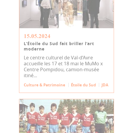
15.05.2024
L’Étoile du Sud fait briller l’art
moderne
Le centre culturel de Val-d’Avre
accueille les 17 et 18 mai le MuMo x
Centre Pompidou, camion-musée
itiné...
Culture & Patrimoine
Étoile du Sud
JDA