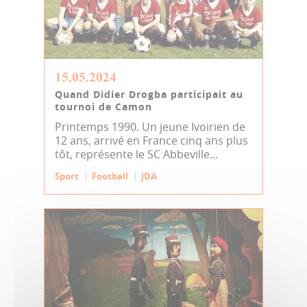
15.05.2024
Quand Didier Drogba participait au
tournoi de Camon
Printemps 1990. Un jeune Ivoirien de
12 ans, arrivé en France cinq ans plus
tôt, représente le SC Abbeville...
Sport
Football
JDA