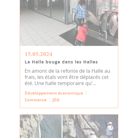
15.05.2024
La Halle bouge dans les Halles
En amont de la refonte de la Halle au
frais, les étals vont être déplacés cet
été. Une halle temporaire qu’...
Développement économique
Commerce
JDA