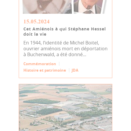
15.05.2024
Cet Amiénois à qui Stéphane Hessel
doit la vie
En 1944, l’identité de Michel Boitel,
ouvrier amiénois mort en déportation
à Buchenwald, a été donné...
Commémoration
Histoire et patrimoine
JDA