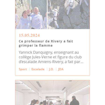
15.05.2024
Ce professeur de Rivery a fait
grimper la flamme
Yannick Danquigny, enseignant au
collège Jules-Verne et figure du club
d’escalade Amiens-Rivery, a fait par...
Sport
Escalade
J.O.
JDA