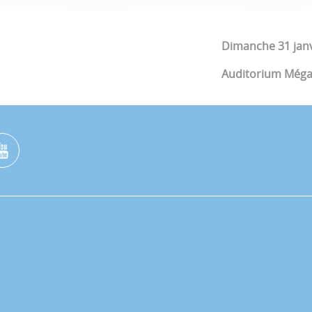
Dimanche 31 janv
Auditorium Méga