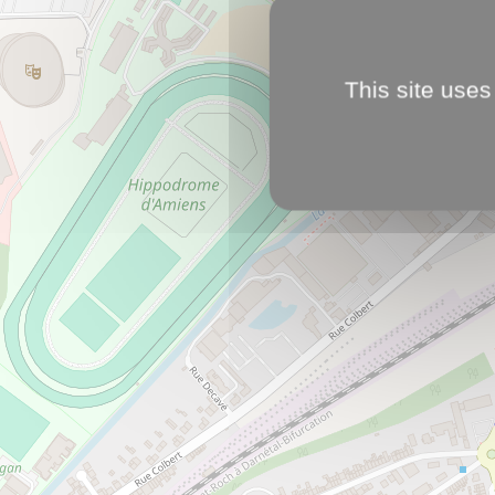
This site uses