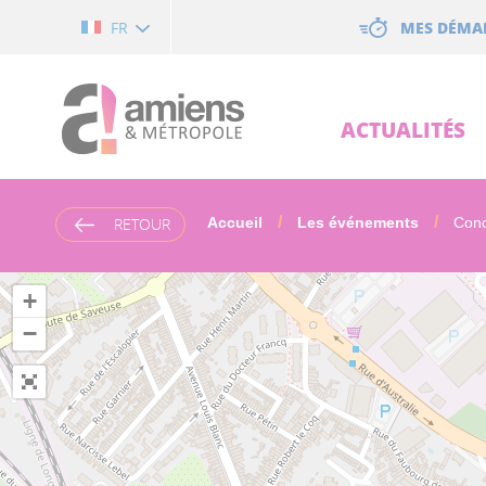
Cookies management panel
MES DÉMA
FR
ACTUALITÉS
RETOUR
Accueil
Les événements
Conce
+
−