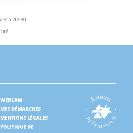
ier à 20h30
cité
WEBCAM
MES DÉMARCHES
MENTIONS LÉGALES
POLITIQUE DE