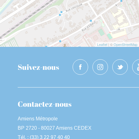
Leaflet
| ©
OpenStreetMap
Suivez-nous
Contactez-nous
Amiens Métropole
BP 2720 - 80027 Amiens CEDEX
Tél. : (33) 3 22 97 40 40