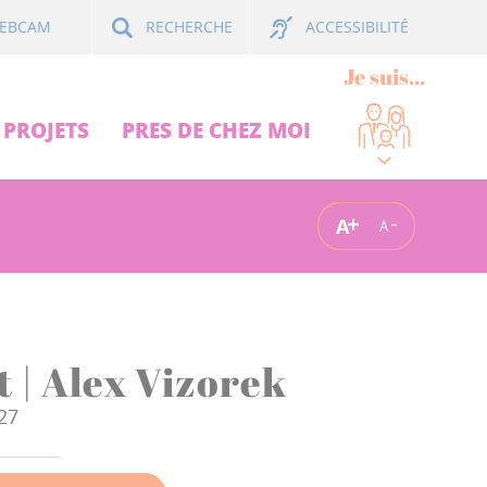
ACCESSIBILITÉ
EBCAM
RECHERCHE
Je suis...
PROJETS
PRES DE CHEZ MOI
A
A
 | Alex Vizorek
027