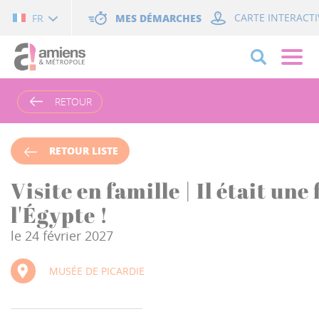
Cookies management panel
MES DÉMARCHES
CARTE INTERACTI
FR
RETOUR
RETOUR LISTE
Visite en famille | Il était une 
l'Égypte !
le 24 février 2027
MUSÉE DE PICARDIE