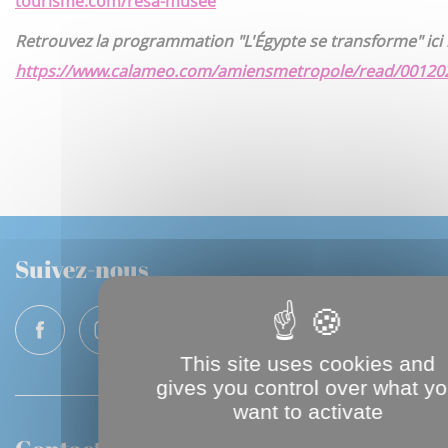
tourisme.com/resa-musee
Retrouvez la programmation
"L'Égypte se transforme"
ici 
https://www.calameo.com/amiensmetropole/read/0012
Suivez-nous
This site uses cookies and
gives you control over what y
want to activate