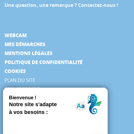
Une question, une remarque ? Contactez-nous !
WEBCAM
MES DÉMARCHES
MENTIONS LÉGALES
POLITIQUE DE CONFIDENTIALITÉ
COOKIES
PLAN DU SITE
ESPACE PRESSE