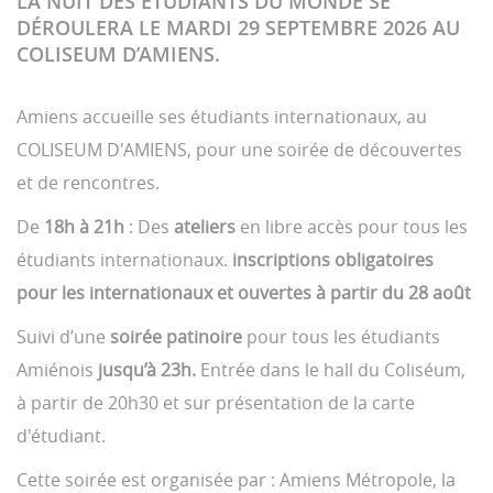
LA NUIT DES ETUDIANTS DU MONDE SE
DÉROULERA LE MARDI 29 SEPTEMBRE 2026 AU
COLISEUM D’AMIENS.
Amiens accueille ses étudiants internationaux, au
COLISEUM D'AMIENS, pour une soirée de découvertes
et de rencontres.
De
18h à 21h
: Des
ateliers
en libre accès pour tous les
étudiants internationaux.
inscriptions obligatoires
pour les internationaux et ouvertes à partir du 28 août
Suivi d’une
soirée patinoire
pour tous les étudiants
Amiénois
jusqu’à 23h.
Entrée dans le hall du Coliséum,
à partir de 20h30 et sur présentation de la carte
d'étudiant.
Cette soirée est organisée par : Amiens Métropole, la