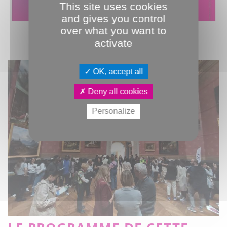
This site uses cookies
and gives you control
over what you want to
activate
OK, accept all
Deny all cookies
Personalize