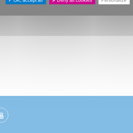
OK, accept all
Deny all cookies
Personalize