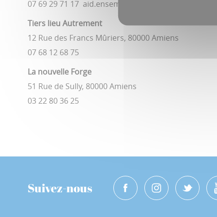
07 69 29 71 17 aid.ensemble@gmail.com
Tiers lieu Autrement
12 Rue des Francs Mûriers, 80000 Amiens
07 68 12 68 75
La nouvelle Forge
51 Rue de Sully, 80000 Amiens
03 22 80 36 25
Suivez-nous