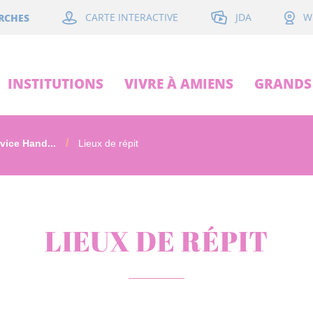
JDA
RCHES
CARTE INTERACTIVE
W
INSTITUTIONS
VIVRE À AMIENS
GRANDS 
vice Hand...
Lieux de répit
LIEUX DE RÉPIT