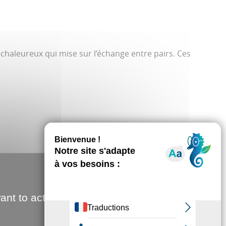
 chaleureux qui mise sur l’échange entre pairs. Ces
ant to activate