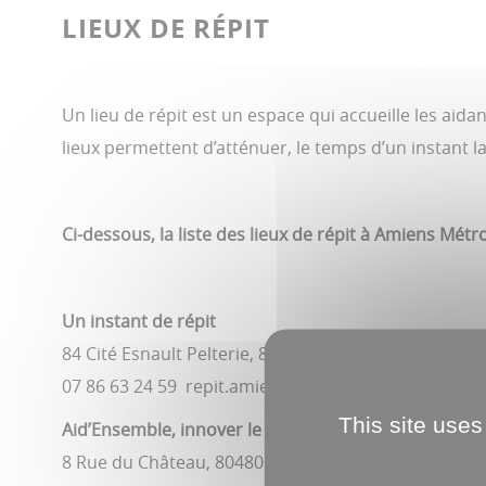
LIEUX DE RÉPIT
Un lieu de répit est un espace qui accueille les aid
lieux permettent d’atténuer, le temps d’un instant la
Ci-dessous, la liste des lieux de répit à Amiens Métr
Un instant de répit
84 Cité Esnault Pelterie, 80000 Amiens
07 86 63 24 59 repit.amiens@ladapt.net
This site uses
Aid’Ensemble, innover le quotidien
8 Rue du Château, 80480 Pont-de-Metz