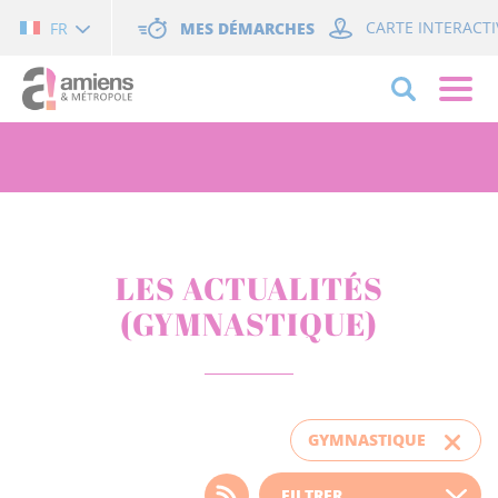
Cookies management panel
MES DÉMARCHES
CARTE INTERACTI
FR
LES ACTUALITÉS
(GYMNASTIQUE)
GYMNASTIQUE
Choisissez votre filtre