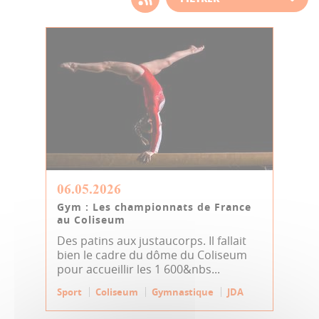
d'actualité
06.05.2026
Gym : Les championnats de France
au Coliseum
Des patins aux justaucorps. Il fallait
bien le cadre du dôme du Coliseum
pour accueillir les 1 600&nbs...
Sport
Coliseum
Gymnastique
JDA