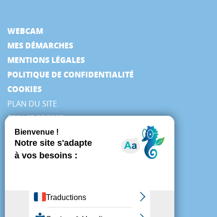
WEBCAM
MES DÉMARCHES
MENTIONS LÉGALES
POLITIQUE DE CONFIDENTIALITÉ
COOKIES
PLAN DU SITE
ESPACE PRESSE