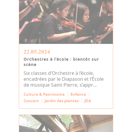
22.05.2024
Orchestres à l’école : bientôt sur
scène
Six classes d’Orchestre à l’école,
encadrées par le Diapason et l’École
de musique Saint-Pierre, s’appr...
Culture & Patrimoine
Enfance
Concert
Jardin des plantes
JDA