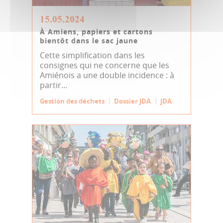
15.05.2024
À Amiens, papiers et cartons
bientôt dans le sac jaune
Cette simplification dans les
consignes qui ne concerne que les
Amiénois a une double incidence : à
partir...
Gestion des déchets
Dossier JDA
JDA