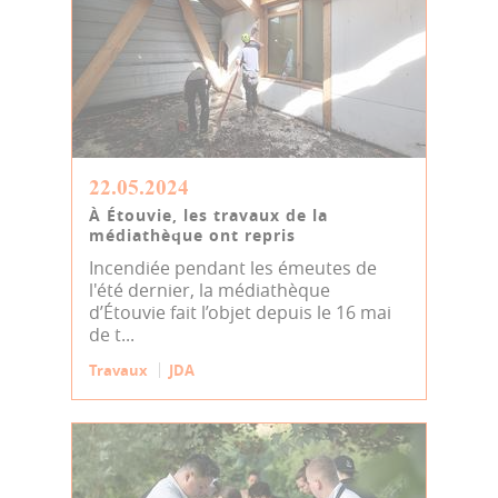
22.05.2024
À Étouvie, les travaux de la
médiathèque ont repris
Incendiée pendant les émeutes de
l'été dernier, la médiathèque
d’Étouvie fait l’objet depuis le 16 mai
de t...
Travaux
JDA