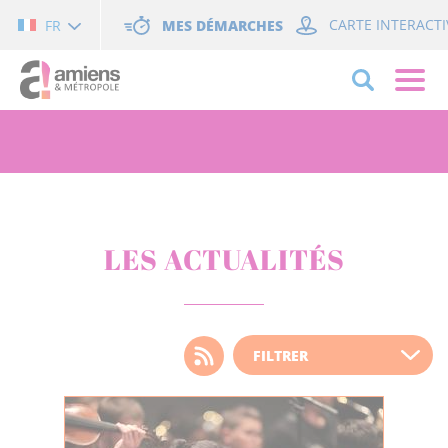
Cookies management panel
MES DÉMARCHES
CARTE INTERACTI
FR
LES ACTUALITÉS
Choisissez votre filtre
d'actualité