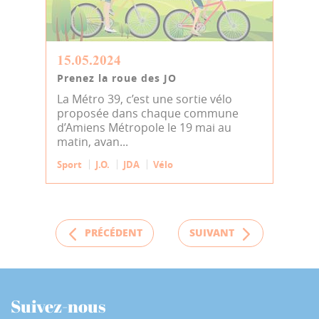
15.05.2024
Prenez la roue des JO
La Métro 39, c’est une sortie vélo
proposée dans chaque commune
d’Amiens Métropole le 19 mai au
matin, avan...
Sport
J.O.
JDA
Vélo
PRÉCÉDENT
SUIVANT
Suivez-nous