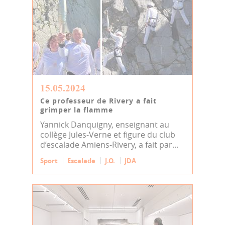
15.05.2024
Ce professeur de Rivery a fait
grimper la flamme
Yannick Danquigny, enseignant au
collège Jules-Verne et figure du club
d’escalade Amiens-Rivery, a fait par...
Sport
Escalade
J.O.
JDA