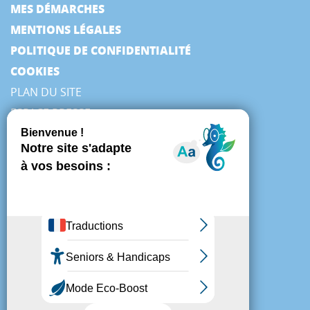
MES DÉMARCHES
MENTIONS LÉGALES
POLITIQUE DE CONFIDENTIALITÉ
COOKIES
PLAN DU SITE
ESPACE PRESSE