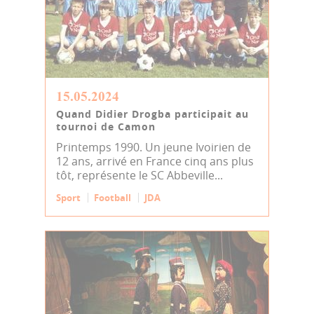
15.05.2024
Quand Didier Drogba participait au
tournoi de Camon
Printemps 1990. Un jeune Ivoirien de
12 ans, arrivé en France cinq ans plus
tôt, représente le SC Abbeville...
Sport
Football
JDA