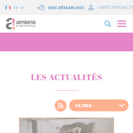
Cookies management panel
MES DÉMARCHES
CARTE INTERACTI
FR
LES ACTUALITÉS
Choisissez votre filtre
d'actualité