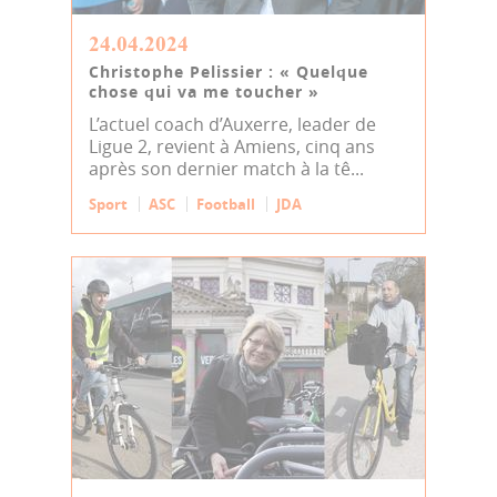
24.04.2024
Christophe Pelissier : « Quelque
chose qui va me toucher »
L’actuel coach d’Auxerre, leader de
Ligue 2, revient à Amiens, cinq ans
après son dernier match à la tê...
Sport
ASC
Football
JDA