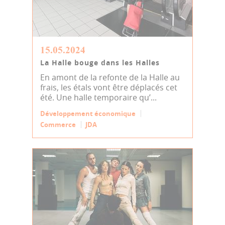
15.05.2024
La Halle bouge dans les Halles
En amont de la refonte de la Halle au
frais, les étals vont être déplacés cet
été. Une halle temporaire qu’...
Développement économique
Commerce
JDA