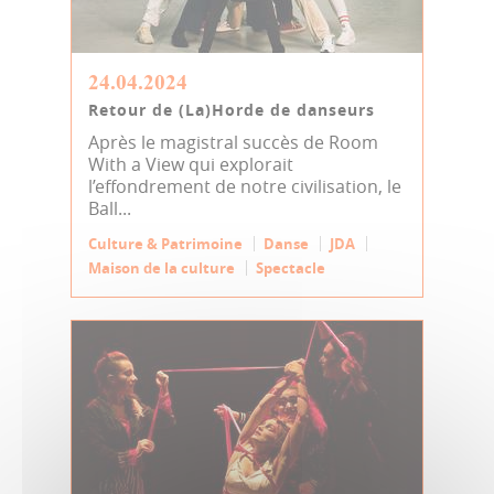
24.04.2024
Retour de (La)Horde de danseurs
Après le magistral succès de Room
With a View qui explorait
l’effondrement de notre civilisation, le
Ball...
Culture & Patrimoine
Danse
JDA
Maison de la culture
Spectacle