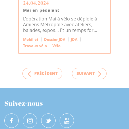
24.04.2024
Mai en pédalant
L’opération Mai à vélo se déploie à
Amiens Métropole avec ateliers,
balades, expos... Et un temps for...
Mobilité
Dossier JDA
JDA
Travaux vélo
Vélo
PRÉCÉDENT
SUIVANT
Suivez-nous