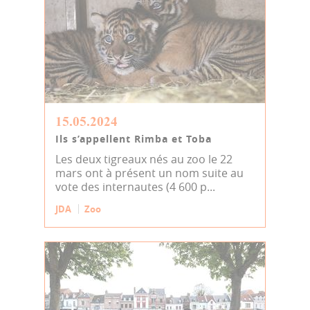
15.05.2024
Ils s’appellent Rimba et Toba
Les deux tigreaux nés au zoo le 22
mars ont à présent un nom suite au
vote des internautes (4 600 p...
JDA
Zoo